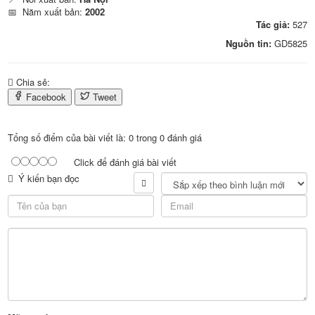
📅
Năm xuất bản:
2002
Tác giả:
527
Nguồn tin:
GD5825
Chia sẻ:
Facebook
Tweet
Tổng số điểm của bài viết là: 0 trong 0 đánh giá
Click để đánh giá bài viết
Ý kiến bạn đọc