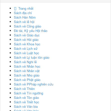
Trang nhất
Sách địa chí
Sách Hán Nôm
Sách về lễ hội
Sách về Công giáo
Đề tài, Kỷ yếu Hội thảo
Sách về Giáo dục
Sách về Hồi giáo
Sách về Khoa học
Sách về Lịch sử
Sách về Luật học
Sách về Lý luận tôn giáo
Sách về Nghi lễ
Sách về Nhân học
Sách về Nhân vật
Sách về Nho giáo
Sách về Phật giáo
Sách về PPháp nghiên cứu
Sách về Thiền
Sách về Tín ngưỡng
Sách về Tôn giáo
Sách về Triết học
Sách về Văn bia
Sách về Văn hóa