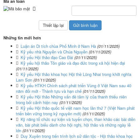
Mã an toàn
Những tin mới hơn
Luận án Di tích chùa Phổ Minh ở Nam Hà
(01/11/2025)
Kỷ yếu nhà Nguyễn và Chúa Nguyễn
(01/11/2025)
Kỷ yếu Hội thảo đạo Cao Đài
(01/11/2025)
Kỷ yếu hội thảo Tôn giáo và đạo đức trong xã hội hiện đại
(01/11/2025)
Kỷ yếu Hội thảo khoa học Hội thề Lũng Nhai trong khởi nghĩa
Lam Sơn
(01/11/2025)
Kỷ yếu HTKH Chính sách phát triển Vùng ở Việt Nam sau 40
năm đổi mới - Thành tựu và hạn chế
(01/11/2025)
Kỷ yếu Hội thảo Những vấn đề tâm lý của thanh thiếu niên
trong bối cảnh hiện nay
(01/11/2025)
Kỷ yếu Hội thảo quốc tế việt nam học lần thứ 7 (Việt Nam phát
triển bền vững trong kỷ nguyên mới)
(01/11/2025)
Kỹ năng tổ chức sự kiện và tuyển chọn, than khảo các bài diễn
văn, bài phát biểu dành cho hội nghị, hội thảo và những ngày lễ
lớn
(01/11/2025)
Duy Xuyên trong tiến trình lịch sử dân tộc - Hội thảo khoa học