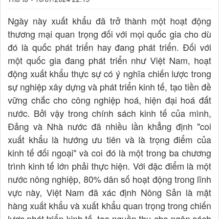
Ngày này xuất khẩu đã trở thành một hoạt động
thương mại quan trọng đối với mọi quốc gia cho dù
đó là quốc phát triển hay đang phát triển. Đối với
một quốc gia đang phát triển như Việt Nam, hoạt
động xuất khẩu thực sự có ý nghĩa chiến lược trong
sự nghiệp xây dựng và phát triển kinh tế, tạo tiền đề
vững chắc cho công nghiệp hoá, hiện đại hoá đất
nước. Bởi vậy trong chính sách kinh tế của mình,
Đảng và Nhà nước đã nhiều lần khẳng định "coi
xuất khẩu là hướng ưu tiên và là trọng điểm của
kinh tế đối ngoại" và coi đó là một trong ba chương
trình kinh tế lớn phải thực hiện. Với đặc điểm là một
nước nông nghiệp, 80% dân số hoạt động trong lĩnh
vực này, Việt Nam đã xác định Nông Sản là mặt
hàng xuất khẩu và xuất khẩu quan trọng trong chiến
lược phát triển kinh tế, tạo nguồn thu cho ngân sách