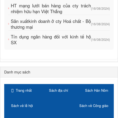
HT mạng lưới bán hàng của cty trách
(16/08/2024)
nhiệm hữu hạn Việt Thắng
Sản xuấtkinh doanh ở cty Hoá chất - Bộ
(16/08/2024)
thương mại
Tín dụng ngân hàng đối với kinh tế hộ
(16/08/2024)
SX
Danh mục sách
Trang nhất
Sách địa chí
Sách Hán Nôm
Sách về lễ hội
Sách về Công giáo