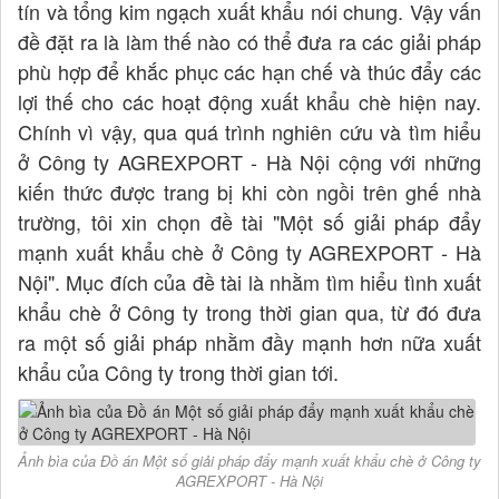
tín và tổng kim ngạch xuất khẩu nói chung. Vậy vấn
đề đặt ra là làm thế nào có thể đưa ra các giải pháp
phù hợp để khắc phục các hạn chế và thúc đẩy các
lợi thế cho các hoạt động xuất khẩu chè hiện nay.
Chính vì vậy, qua quá trình nghiên cứu và tìm hiểu
ở Công ty AGREXPORT - Hà Nội cộng với những
kiến thức được trang bị khi còn ngồi trên ghế nhà
trường, tôi xin chọn đề tài "Một số giải pháp đẩy
mạnh xuất khẩu chè ở Công ty AGREXPORT - Hà
Nội". Mục đích của đề tài là nhằm tìm hiểu tình xuất
khẩu chè ở Công ty trong thời gian qua, từ đó đưa
ra một số giải pháp nhằm đầy mạnh hơn nữa xuất
khẩu của Công ty trong thời gian tới.
Ảnh bìa của Đồ án Một số giải pháp đẩy mạnh xuất khẩu chè ở Công ty
AGREXPORT - Hà Nội