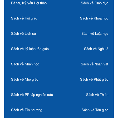
Đề tài, Kỷ yếu Hội thảo
Sách về Giáo dục
Sách về Hồi giáo
Sách về Khoa học
Sách về Lịch sử
Sách về Luật học
Sách về Lý luận tôn giáo
Sách về Nghi lễ
Sách về Nhân học
Sách về Nhân vật
Sách về Nho giáo
Sách về Phật giáo
Sách về PPháp nghiên cứu
Sách về Thiền
Sách về Tín ngưỡng
Sách về Tôn giáo