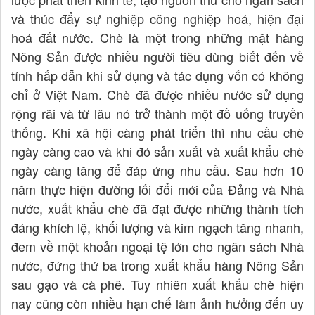
và thúc đẩy sự nghiệp công nghiệp hoá, hiện đại
hoá đất nước. Chè là một trong những mặt hàng
Nông Sản được nhiều người tiêu dùng biết đến về
tính hấp dẫn khi sử dụng và tác dụng vốn có không
chỉ ở Việt Nam. Chè đã được nhiều nước sử dụng
rộng rãi và từ lâu nó trở thành một đồ uống truyền
thống. Khi xã hội càng phát triển thì nhu cầu chè
ngày càng cao và khi đó sản xuất và xuất khẩu chè
ngày càng tăng để đáp ứng nhu cầu. Sau hơn 10
năm thực hiện đường lối đổi mới của Đảng và Nhà
nước, xuất khẩu chè đã đạt được những thành tích
đáng khích lệ, khối lượng và kim ngạch tăng nhanh,
đem về một khoản ngoại tệ lớn cho ngân sách Nhà
nước, đứng thứ ba trong xuất khẩu hàng Nông Sản
sau gạo và cà phê. Tuy nhiên xuất khẩu chè hiện
nay cũng còn nhiều hạn chế làm ảnh hưởng đến uy