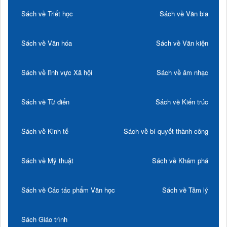
Sách về Triết học
Sách về Văn bia
Sách về Văn hóa
Sách về Văn kiện
Sách về lĩnh vực Xã hội
Sách về âm nhạc
Sách về Từ điển
Sách về Kiến trúc
Sách về Kinh tế
Sách về bí quyết thành công
Sách về Mỹ thuật
Sách về Khám phá
Sách về Các tác phẩm Văn học
Sách về Tâm lý
Sách Giáo trình