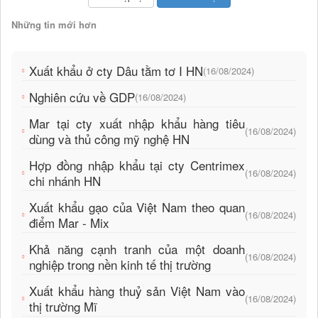
Những tin mới hơn
Xuất khẩu ở cty Dâu tằm tơ I HN
(16/08/2024)
Nghiên cứu về GDP
(16/08/2024)
Mar tại cty xuất nhập khẩu hàng tiêu
(16/08/2024)
dùng và thủ công mỹ nghệ HN
Hợp đồng nhập khẩu tại cty Centrimex
(16/08/2024)
chi nhánh HN
Xuất khẩu gạo của Việt Nam theo quan
(16/08/2024)
điểm Mar - Mix
Khả năng cạnh tranh của một doanh
(16/08/2024)
nghiệp trong nền kinh tế thị trường
Xuất khẩu hàng thuỷ sản Việt Nam vào
(16/08/2024)
thị trường Mĩ