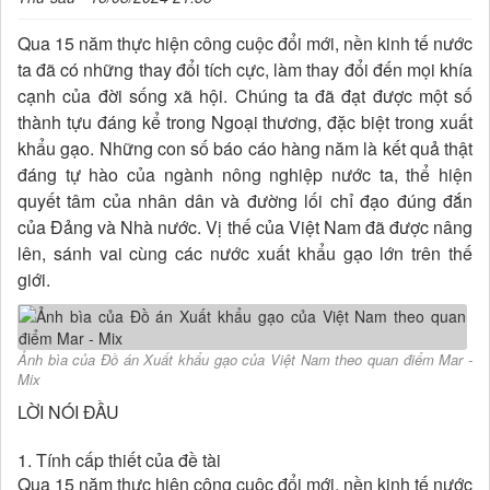
Qua 15 năm thực hiện công cuộc đổi mới, nền kinh tế nước
ta đã có những thay đổi tích cực, làm thay đổi đến mọi khía
cạnh của đời sống xã hội. Chúng ta đã đạt được một số
thành tựu đáng kể trong Ngoại thương, đặc biệt trong xuất
khẩu gạo. Những con số báo cáo hàng năm là kết quả thật
đáng tự hào của ngành nông nghiệp nước ta, thể hiện
quyết tâm của nhân dân và đường lối chỉ đạo đúng đắn
của Đảng và Nhà nước. Vị thế của Việt Nam đã được nâng
lên, sánh vai cùng các nước xuất khẩu gạo lớn trên thế
giới.
Ảnh bìa của Đồ án Xuất khẩu gạo của Việt Nam theo quan điểm Mar -
Mix
LỜI NÓI ĐẦU
1. Tính cấp thiết của đề tài
Qua 15 năm thực hiện công cuộc đổi mới, nền kinh tế nước