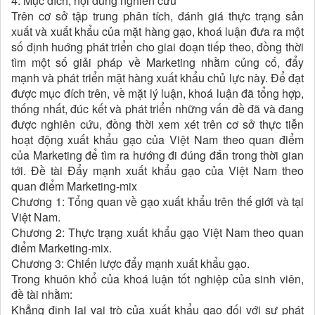
4. Mục đích, nội dung nghiên cứu
Trên cơ sở tập trung phân tích, đánh giá thực trạng sản
xuất và xuất khẩu của mặt hàng gạo, khoá luận đưa ra một
số định huớng phát triển cho giai đoạn tiếp theo, đồng thời
tìm một số giải pháp về Marketing nhằm củng cố, đẩy
mạnh và phát triển mặt hàng xuất khẩu chủ lực này. Để đạt
được mục đích trên, về mặt lý luận, khoá luận đã tổng hợp,
thống nhất, đúc kết và phát triển những vấn đề đã và đang
được nghiên cứu, đồng thời xem xét trên cơ sở thực tiễn
hoạt động xuất khẩu gạo của Việt Nam theo quan điểm
của Marketing để tìm ra hướng đi đúng đắn trong thời gian
tới. Đề tài Đẩy mạnh xuất khẩu gạo của Việt Nam theo
quan điểm Marketing-mix
Chương 1: Tổng quan về gạo xuất khẩu trên thế giới và tại
Việt Nam.
Chương 2: Thực trạng xuất khẩu gạo Việt Nam theo quan
điểm Marketing-mix.
Chương 3: Chiến lược đẩy mạnh xuất khẩu gạo.
Trong khuôn khổ của khoá luận tốt nghiệp của sinh viên,
đề tài nhằm:
Khẳng định lại vai trò của xuất khẩu gạo đối với sự phát