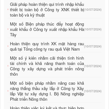
Giải pháp hoàn thiện qui trình nhập khẩu
thiết bị toàn bộ ở Công ty XNK thiết bị
(10/07/2024)
toàn bộ và kỹ thuật
Một số Biện pháp thúc đẩy hoạt động
xuất khẩu ở Công ty xuất nhập khẩu Hà
(10/07/2024)
Tây
Hoàn thiện quy trình XK mặt hàng rau
(10/07/2024)
quả tại Tổng công ty rau quả Việt Nam
Một số ý kiến nhằm cải thiện tình hình
tài chính và khả năng thanh toán của
(10/07/2024)
Công ty xây dựng và phát triển nông
thôn
Một số biện pháp nhằm nâng cao khả
năng thắng thầu xây lắp ở Công ty Xây
(10/07/2024)
lắp Vật tư xây dựng I. Bộ Nông nghiệp
Phát triển Nông thôn
Hoàn thiện việc ký kết và thực hiện hợp