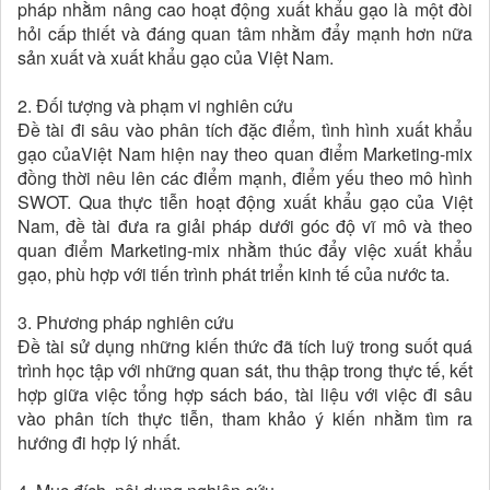
pháp nhằm nâng cao hoạt động xuất khẩu gạo là một đòi
hỏi cấp thiết và đáng quan tâm nhằm đẩy mạnh hơn nữa
sản xuất và xuất khẩu gạo của Việt Nam.
2. Đối tượng và phạm vi nghiên cứu
Đề tài đi sâu vào phân tích đặc điểm, tình hình xuất khẩu
gạo củaViệt Nam hiện nay theo quan điểm Marketing-mix
đồng thời nêu lên các điểm mạnh, điểm yếu theo mô hình
SWOT. Qua thực tiễn hoạt động xuất khẩu gạo của Việt
Nam, đề tài đưa ra giải pháp dưới góc độ vĩ mô và theo
quan điểm Marketing-mix nhằm thúc đẩy việc xuất khẩu
gạo, phù hợp với tiến trình phát triển kinh tế của nước ta.
3. Phương pháp nghiên cứu
Đề tài sử dụng những kiến thức đã tích luỹ trong suốt quá
trình học tập với những quan sát, thu thập trong thực tế, kết
hợp giữa việc tổng hợp sách báo, tài liệu với việc đi sâu
vào phân tích thực tiễn, tham khảo ý kiến nhằm tìm ra
hướng đi hợp lý nhất.