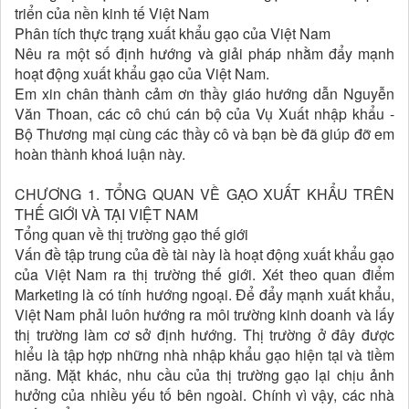
triển của nền kinh tế Việt Nam
Phân tích thực trạng xuất khẩu gạo của Việt Nam
Nêu ra một số định hướng và giải pháp nhằm đẩy mạnh
hoạt động xuất khẩu gạo của Việt Nam.
Em xin chân thành cảm ơn thầy giáo hướng dẫn Nguyễn
Văn Thoan, các cô chú cán bộ của Vụ Xuất nhập khẩu -
Bộ Thương mại cùng các thầy cô và bạn bè đã giúp đỡ em
hoàn thành khoá luận này.
CHƯƠNG 1. TỔNG QUAN VỀ GẠO XUẤT KHẨU TRÊN
THẾ GIỚI VÀ TẠI VIỆT NAM
Tổng quan về thị trường gạo thế giới
Vấn đề tập trung của đề tài này là hoạt động xuất khẩu gạo
của Việt Nam ra thị trường thế giới. Xét theo quan điểm
Marketing là có tính hướng ngoại. Để đẩy mạnh xuất khẩu,
Việt Nam phải luôn hướng ra môi trường kinh doanh và lấy
thị trường làm cơ sở định hướng. Thị trường ở đây được
hiểu là tập hợp những nhà nhập khẩu gạo hiện tại và tiềm
năng. Mặt khác, nhu cầu của thị trường gạo lại chịu ảnh
hưởng của nhiều yếu tố bên ngoài. Chính vì vậy, các nhà