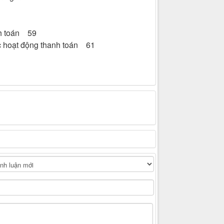
nh toán 59
cực hoạt động thanh toán 61