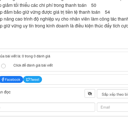
 giảm tối thiểu các chi phí trong thanh toán 50
p đảm bảo giữ vững được giá trị tiền tệ thanh toán 54
áp nâng cao trình độ nghiệp vụ cho nhân viên làm công tác tha
p giữ vững uy tín trong kinh doanh là điều kiện thúc đẩy tích 
a bài viết là: 0 trong 0 đánh giá
Click để đánh giá bài viết
Facebook
Tweet
ạn đọc