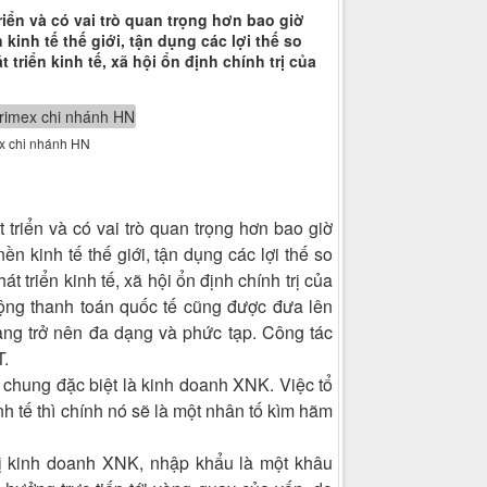
iển và có vai trò quan trọng hơn bao giờ
inh tế thế giới, tận dụng các lợi thế so
riển kinh tế, xã hội ổn định chính trị của
ex chi nhánh HN
triển và có vai trò quan trọng hơn bao giờ
n kinh tế thế giới, tận dụng các lợi thế so
 triển kinh tế, xã hội ổn định chính trị của
ng thanh toán quốc tế cũng được đưa lên
ng trở nên đa dạng và phức tạp. Công tác
T.
 chung đặc biệt là kinh doanh XNK. Việc tổ
h tế thì chính nó sẽ là một nhân tố kìm hãm
vị kinh doanh XNK, nhập khẩu là một khâu