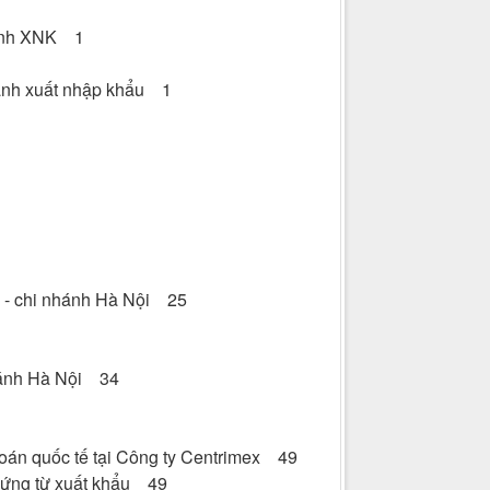
doanh XNK 1
doanh xuất nhập khẩu 1
x - chi nhánh Hà Nội 25
nhánh Hà Nội 34
oán quốc tế tại Công ty Centrimex 49
 chứng từ xuất khẩu 49