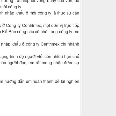
hưởng trực tiếp tới vòng quay của vốn, do
 mỗi công ty.
ình nhập khẩu ở mỗi công ty là thực sự cần
 ở Công ty Centrimex, một đơn vị trực tiếp
n Kế Bôn cùng các cô chú trong công ty em
g nhập khẩu ở công ty Centrimex chi nhánh
dạng trình độ người viết còn nhiều hạn chế
 của người đọc, em rất mong nhận được sự
 tâm hướng dẫn em hoàn thành đề tài nghiên