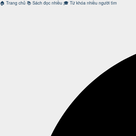
🏠
Trang chủ
📚
Sách đọc nhiều
🎓
Từ khóa nhiều người tìm