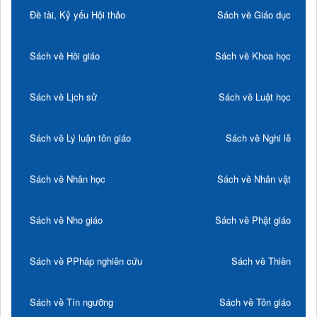
Đề tài, Kỷ yếu Hội thảo
Sách về Giáo dục
Sách về Hồi giáo
Sách về Khoa học
Sách về Lịch sử
Sách về Luật học
Sách về Lý luận tôn giáo
Sách về Nghi lễ
Sách về Nhân học
Sách về Nhân vật
Sách về Nho giáo
Sách về Phật giáo
Sách về PPháp nghiên cứu
Sách về Thiền
Sách về Tín ngưỡng
Sách về Tôn giáo