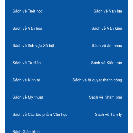
Sách về Triết học
Sách về Văn bia
Sách về Văn hóa
Sách về Văn kiện
Sách về lĩnh vực Xã hội
Sách về âm nhạc
Sách về Từ điển
Sách về Kiến trúc
Sách về Kinh tế
Sách về bí quyết thành công
Sách về Mỹ thuật
Sách về Khám phá
Sách về Các tác phẩm Văn học
Sách về Tâm lý
Sách Giáo trình