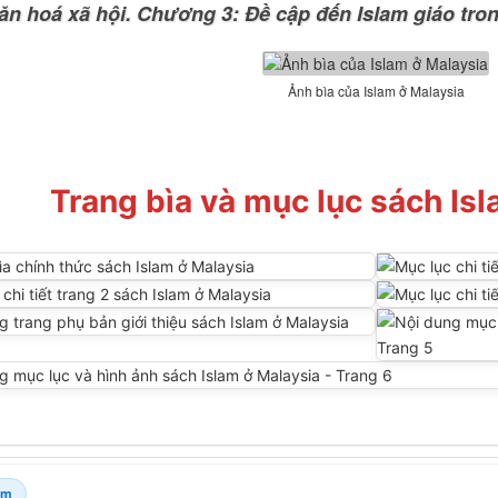
ăn hoá xã hội. Chương 3: Đề cập đến Islam giáo tron
Ảnh bìa của Islam ở Malaysia
Trang bìa và mục lục sách Is
am