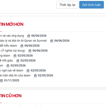
IN MỚI HƠN
tin và các ứng dụng
06/06/2026
iáo lý và đức tin từ Quran và Sunnah
06/06/2026
để hiểu Islam
06/06/2026
 (Ý nghĩa nội dung)
06/06/2026
ng Islam
02/05/2026
ề Hồi giáo
02/05/2026
lam
02/05/2026
c ngờ vực về Islam
02/05/2026
n bản đức tin của Islam
02/05/2026
01/11/2025
IN CŨ HƠN