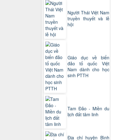
Người Thái Việt Nam
truyền thuyết và lễ
hội
Giáo dục về biển
đảo tổ quốc Việt
Nam dành cho học
sinh PTTH
Tam Đảo - Miền du
lịch đất tâm linh
Địa chí huyện Bình