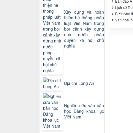
Bán đảo Ả 
Lịch sử Tru
Xây dựng và hoàn
Bước vào t
thiện hệ thống pháp
Văn hóa lố
luật Việt Nam trong
bối cảnh xây dựng
nhà nước pháp
quyền xã hội chủ
nghĩa
Địa chí Long An
Nghiên cứu văn bản
học Đăng khoa lục
Việt Nam