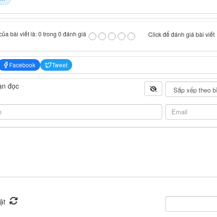
ủa bài viết là: 0 trong 0 đánh giá
Click để đánh giá bài viết
Facebook
Tweet
ạn đọc