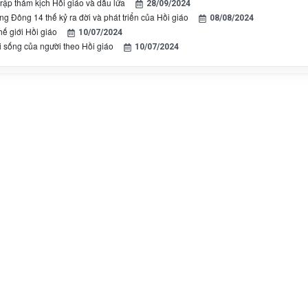
rập thảm kịch Hồi giáo và dầu lửa
28/09/2024
ng Đông 14 thế kỷ ra đời và phát triển của Hồi giáo
08/08/2024
hế giới Hồi giáo
10/07/2024
i sống của người theo Hồi giáo
10/07/2024