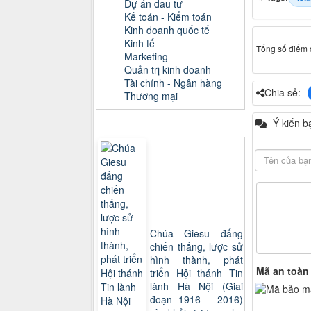
Dự án đầu tư
Kế toán - Kiểm toán
Kinh doanh quốc tế
Kinh tế
Tổng số điểm c
Marketing
Quản trị kinh doanh
Tài chính - Ngân hàng
Chia sẻ:
Thương mại
Ý kiến b
Sách xem nhiều
Chúa Giesu đấng
chiến thắng, lược sử
hình thành, phát
Mã an toàn
triển Hội thánh Tin
lành Hà Nội (Giai
đoạn 1916 - 2016)