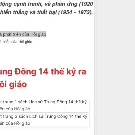
 động cạnh tranh, và phản ứng (1920
hiến thắng và thất bại (1954 - 1973).
t triển của Hồi giáo
ung Đông 14 thế kỷ ra
ồi giáo