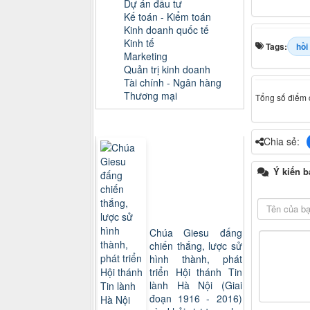
Dự án đầu tư
Kế toán - Kiểm toán
Kinh doanh quốc tế
Kinh tế
Tags:
hồi
Marketing
Quản trị kinh doanh
Tài chính - Ngân hàng
Thương mại
Tổng số điểm c
Sách xem nhiều
Chia sẻ:
Ý kiến b
Chúa Giesu đấng
chiến thắng, lược sử
hình thành, phát
triển Hội thánh Tin
lành Hà Nội (Giai
đoạn 1916 - 2016)