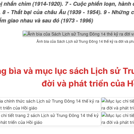
ị nhấn chìm (1914-1920). 7 - Cuộc phiến loạn, hành
. 8 - Thất bại của châu Âu (1939 - 1954). 9 - Những c
ểm giao nhau và sau đó (1973 - 1996)
Ảnh bìa của Sách Lịch sử Trung Đông 14 thế kỷ ra đời và phá
g bìa và mục lục sách Lịch sử Tr
đời và phát triển của H