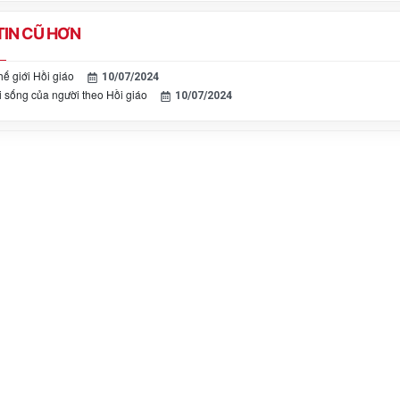
IN CŨ HƠN
hế giới Hồi giáo
10/07/2024
i sống của người theo Hồi giáo
10/07/2024