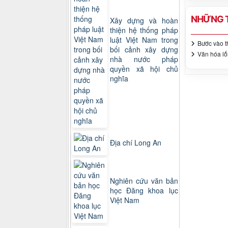
NHỮNG T
Xây dựng và hoàn
thiện hệ thống pháp
luật Việt Nam trong
Bước vào t
bối cảnh xây dựng
Văn hóa lố
nhà nước pháp
quyền xã hội chủ
nghĩa
Địa chí Long An
Nghiên cứu văn bản
học Đăng khoa lục
Việt Nam