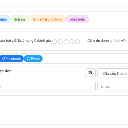
 giáo
lịch sử
lịch sử trung đông
phát triển
ủa bài viết là: 0 trong 0 đánh giá
Click để đánh giá bài viết
Facebook
Tweet
ạn đọc