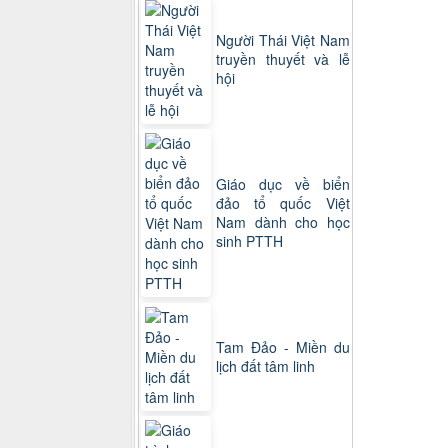
Người Thái Việt Nam
truyền thuyết và lễ
hội
Giáo dục về biển
đảo tổ quốc Việt
Nam dành cho học
sinh PTTH
Tam Đảo - Miền du
lịch đất tâm linh