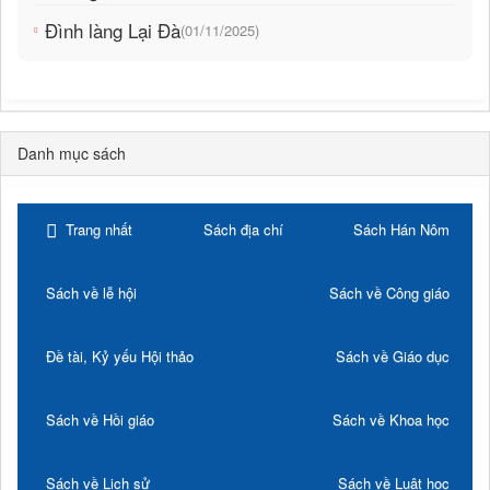
Đình làng Lại Đà
(01/11/2025)
Danh mục sách
Trang nhất
Sách địa chí
Sách Hán Nôm
Sách về lễ hội
Sách về Công giáo
Đề tài, Kỷ yếu Hội thảo
Sách về Giáo dục
Sách về Hồi giáo
Sách về Khoa học
Sách về Lịch sử
Sách về Luật học