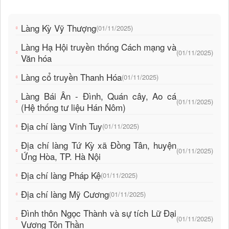
Làng Kỳ Vỹ Thượng
(01/11/2025)
Làng Hạ Hội truyền thống Cách mạng và
(01/11/2025)
Văn hóa
Làng cổ truyền Thanh Hóa
(01/11/2025)
Làng Bái Ân - Đình, Quán cây, Ao cá
(01/11/2025)
(Hệ thống tư liệu Hán Nôm)
Địa chí làng Vĩnh Tuy
(01/11/2025)
Địa chí làng Tứ Kỳ xã Đồng Tân, huyện
(01/11/2025)
Ứng Hòa, TP. Hà Nội
Địa chí làng Pháp Kệ
(01/11/2025)
Địa chí làng Mỹ Cương
(01/11/2025)
Đình thôn Ngọc Thành và sự tích Lữ Đại
(01/11/2025)
Vương Tôn Thần