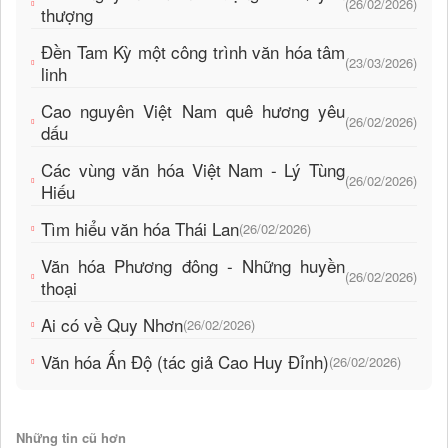
(26/02/2026)
thượng
Đền Tam Kỳ một công trình văn hóa tâm
(23/03/2026)
linh
Cao nguyên Việt Nam quê hương yêu
(26/02/2026)
dấu
Các vùng văn hóa Việt Nam - Lý Tùng
(26/02/2026)
Hiếu
Tìm hiểu văn hóa Thái Lan
(26/02/2026)
Văn hóa Phương đông - Những huyền
(26/02/2026)
thoại
Ai có về Quy Nhơn
(26/02/2026)
Văn hóa Ấn Độ (tác giả Cao Huy Đỉnh)
(26/02/2026)
Những tin cũ hơn