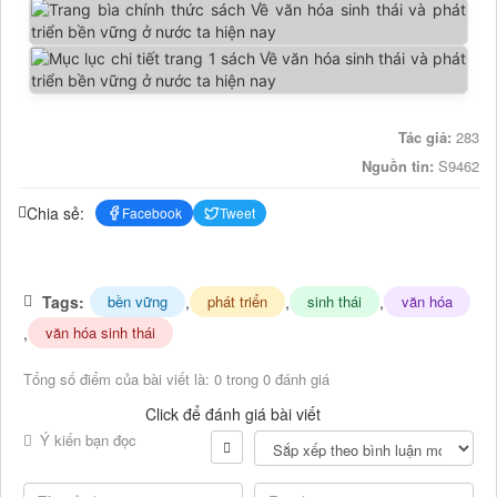
Tác giả:
283
Nguồn tin:
S9462
Chia sẻ:
Facebook
Tweet
Tags:
,
,
,
bền vững
phát triển
sinh thái
văn hóa
,
văn hóa sinh thái
Tổng số điểm của bài viết là: 0 trong 0 đánh giá
Click để đánh giá bài viết
Ý kiến bạn đọc