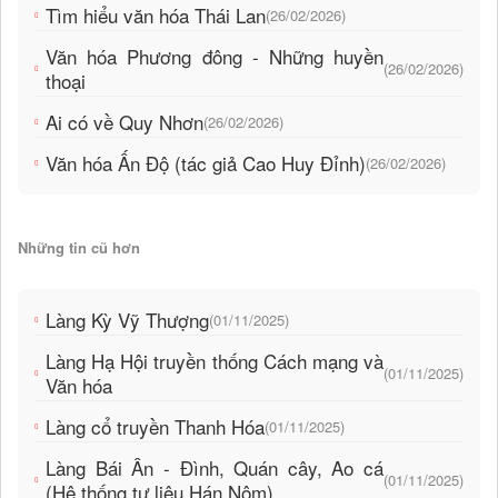
Tìm hiểu văn hóa Thái Lan
(26/02/2026)
Văn hóa Phương đông - Những huyền
(26/02/2026)
thoại
Ai có về Quy Nhơn
(26/02/2026)
Văn hóa Ấn Độ (tác giả Cao Huy Đỉnh)
(26/02/2026)
Những tin cũ hơn
Làng Kỳ Vỹ Thượng
(01/11/2025)
Làng Hạ Hội truyền thống Cách mạng và
(01/11/2025)
Văn hóa
Làng cổ truyền Thanh Hóa
(01/11/2025)
Làng Bái Ân - Đình, Quán cây, Ao cá
(01/11/2025)
(Hệ thống tư liệu Hán Nôm)