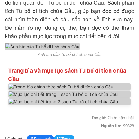
đề liên quan đến Tu bổ di tích chùa Cầu. Sách phân
tích Tu bổ di tích chùa Cầu, giúp bạn đọc có được
cái nhìn toàn diện và sâu sắc hơn về lĩnh vực này.
Để nắm rõ nội dung cụ thể, bạn đọc có thể tham
khảo phần mục lục trong mục chi tiết bên dưới.
Ảnh bìa của Tu bổ di tích chùa Cầu
Trang bìa và mục lục sách Tu bổ di tích chùa
Cầu
Tác giả:
Chưa cập nhật
Nguồn tin:
S9828
Chia sẻ:
Facebook
Tweet