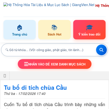
Hệ Thốn
🏠
📚
🎓
Trang chủ
Sách Hot
Ý kiến trao đổi
☰
NHẤN VÀO ĐỂ XEM DANH MỤC SÁCH
TOGGLE NAVIGATION
Tu bổ di tích chùa Cầu
Thứ ba - 17/02/2026 17:40
Cuốn Tu bổ di tích chùa Cầu trình bày những vấn