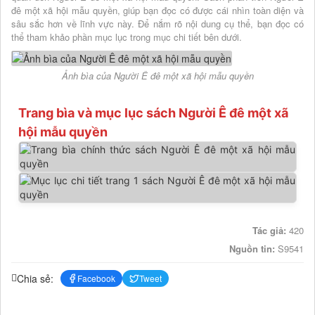
đê một xã hội mẫu quyền, giúp bạn đọc có được cái nhìn toàn diện và
sâu sắc hơn về lĩnh vực này. Để nắm rõ nội dung cụ thể, bạn đọc có
thể tham khảo phần mục lục trong mục chi tiết bên dưới.
Ảnh bìa của Người Ê đê một xã hội mẫu quyền
Trang bìa và mục lục sách Người Ê đê một xã
hội mẫu quyền
Tác giả:
420
Nguồn tin:
S9541
Chia sẻ:
Facebook
Tweet