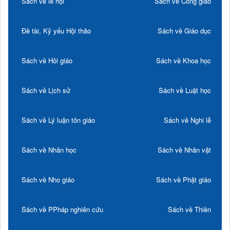
Sách về lễ hội
Sách về Công giáo
Đề tài, Kỷ yếu Hội thảo
Sách về Giáo dục
Sách về Hồi giáo
Sách về Khoa học
Sách về Lịch sử
Sách về Luật học
Sách về Lý luận tôn giáo
Sách về Nghi lễ
Sách về Nhân học
Sách về Nhân vật
Sách về Nho giáo
Sách về Phật giáo
Sách về PPháp nghiên cứu
Sách về Thiền