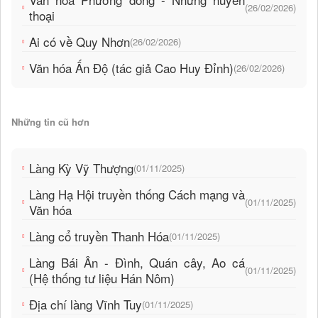
(26/02/2026)
thoại
Ai có về Quy Nhơn
(26/02/2026)
Văn hóa Ấn Độ (tác giả Cao Huy Đỉnh)
(26/02/2026)
Những tin cũ hơn
Làng Kỳ Vỹ Thượng
(01/11/2025)
Làng Hạ Hội truyền thống Cách mạng và
(01/11/2025)
Văn hóa
Làng cổ truyền Thanh Hóa
(01/11/2025)
Làng Bái Ân - Đình, Quán cây, Ao cá
(01/11/2025)
(Hệ thống tư liệu Hán Nôm)
Địa chí làng Vĩnh Tuy
(01/11/2025)