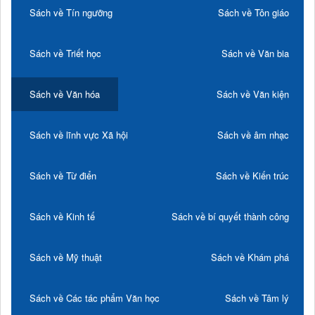
Sách về Tín ngưỡng
Sách về Tôn giáo
Sách về Triết học
Sách về Văn bia
Sách về Văn hóa
Sách về Văn kiện
Sách về lĩnh vực Xã hội
Sách về âm nhạc
Sách về Từ điển
Sách về Kiến trúc
Sách về Kinh tế
Sách về bí quyết thành công
Sách về Mỹ thuật
Sách về Khám phá
Sách về Các tác phẩm Văn học
Sách về Tâm lý