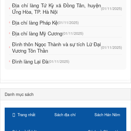
Địa chí làng Tứ Kỳ xã Đồng Tân, huyện
(01/11/2025)
Ứng Hòa, TP. Hà Nội
Địa chí làng Pháp Kệ
(01/11/2025)
Địa chí làng Mỹ Cương
(01/11/2025)
Đình thôn Ngọc Thành và sự tích Lữ Đại
(01/11/2025)
Vương Tôn Thần
Đình làng Lại Đà
(01/11/2025)
Danh mục sách
Trang nhất
Sách địa chí
Sách Hán Nôm