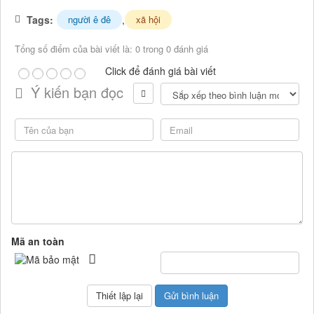
Tags:
,
người ê đê
xã hội
Tổng số điểm của bài viết là: 0 trong 0 đánh giá
Click để đánh giá bài viết
Ý kiến bạn đọc
Mã an toàn