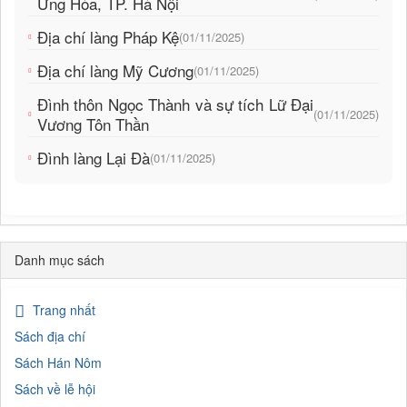
Ứng Hòa, TP. Hà Nội
Địa chí làng Pháp Kệ
(01/11/2025)
Địa chí làng Mỹ Cương
(01/11/2025)
Đình thôn Ngọc Thành và sự tích Lữ Đại
(01/11/2025)
Vương Tôn Thần
Đình làng Lại Đà
(01/11/2025)
Danh mục sách
Trang nhất
Sách địa chí
Sách Hán Nôm
Sách về lễ hội