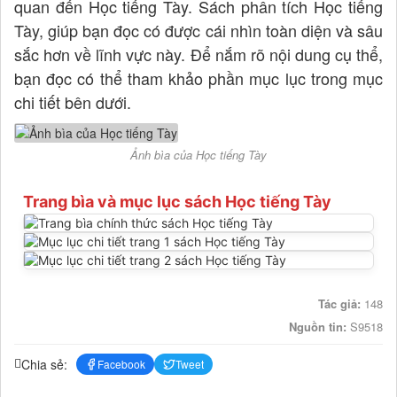
quan đến Học tiếng Tày. Sách phân tích Học tiếng
Tày, giúp bạn đọc có được cái nhìn toàn diện và sâu
sắc hơn về lĩnh vực này. Để nắm rõ nội dung cụ thể,
bạn đọc có thể tham khảo phần mục lục trong mục
chi tiết bên dưới.
Ảnh bìa của Học tiếng Tày
Trang bìa và mục lục sách Học tiếng Tày
Tác giả:
148
Nguồn tin:
S9518
Chia sẻ:
Facebook
Tweet