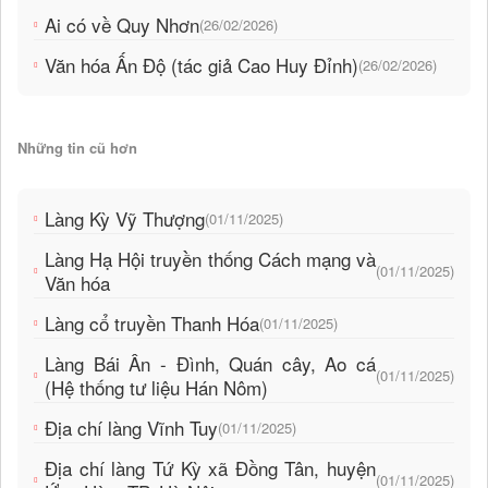
Ai có về Quy Nhơn
(26/02/2026)
Văn hóa Ấn Độ (tác giả Cao Huy Đỉnh)
(26/02/2026)
Những tin cũ hơn
Làng Kỳ Vỹ Thượng
(01/11/2025)
Làng Hạ Hội truyền thống Cách mạng và
(01/11/2025)
Văn hóa
Làng cổ truyền Thanh Hóa
(01/11/2025)
Làng Bái Ân - Đình, Quán cây, Ao cá
(01/11/2025)
(Hệ thống tư liệu Hán Nôm)
Địa chí làng Vĩnh Tuy
(01/11/2025)
Địa chí làng Tứ Kỳ xã Đồng Tân, huyện
(01/11/2025)