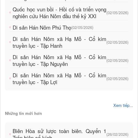
Quốc học vun bồi - Hồi cố và triển vọng
(02/05/2026)
nghiên cứu Hán Nôm đầu thế kỷ XXI
Di sản Hán Nôm Phú Thọ
(02/05/2026)
Di sản Hán Nôm xã Hạ Mỗ - Cổ kim
(02/05/2026)
truyền lục - Tập Hanh
Di sản Hán Nôm xã Hạ Mỗ - Cổ kim
(02/05/2026)
truyền lục - Tập Nguyên
Di sản Hán Nôm xã Hạ Mỗ - Cổ kim
(02/05/2026)
truyền lục - Tập Lợi
Xem tiếp...
Những tin mới hơn
Biên Hòa sử lược toàn biên. Quyển 1
(26/02/2026)
Trấn biên cổ kính