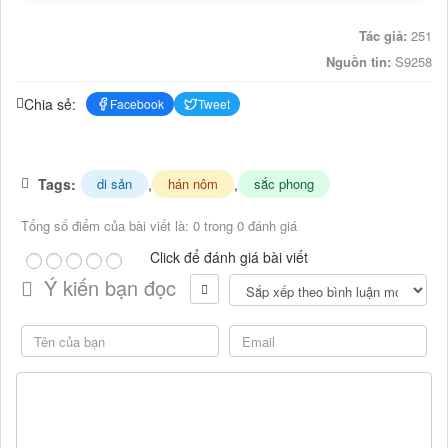
Tác giả:
251
Nguồn tin:
S9258
Chia sẻ:
Facebook
Tweet
Tags:
,
,
di sản
hán nôm
sắc phong
Tổng số điểm của bài viết là: 0 trong 0 đánh giá
Click để đánh giá bài viết
Ý kiến bạn đọc