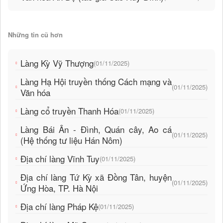
Những tin cũ hơn
Làng Kỳ Vỹ Thượng
(01/11/2025)
Làng Hạ Hội truyền thống Cách mạng và
(01/11/2025)
Văn hóa
Làng cổ truyền Thanh Hóa
(01/11/2025)
Làng Bái Ân - Đình, Quán cây, Ao cá
(01/11/2025)
(Hệ thống tư liệu Hán Nôm)
Địa chí làng Vĩnh Tuy
(01/11/2025)
Địa chí làng Tứ Kỳ xã Đồng Tân, huyện
(01/11/2025)
Ứng Hòa, TP. Hà Nội
Địa chí làng Pháp Kệ
(01/11/2025)