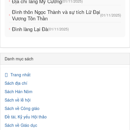
Địa chí làng Mỹ Cương
(01/11/2025)
Đình thôn Ngọc Thành và sự tích Lữ Đại
(01/11/2025)
Vương Tôn Thần
Đình làng Lại Đà
(01/11/2025)
Danh mục sách
Trang nhất
Sách địa chí
Sách Hán Nôm
Sách về lễ hội
Sách về Công giáo
Đề tài, Kỷ yếu Hội thảo
Sách về Giáo dục