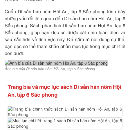
Cuốn Di sản hán nôm Hội An, tập 6 Sắc phong trình bày
những vấn đề liên quan đến Di sản hán nôm Hội An, tập 6
Sắc phong. Sách phân tích Di sản hán nôm Hội An, tập 6
Sắc phong, giúp bạn đọc có được cái nhìn toàn diện và
sâu sắc hơn về lĩnh vực này. Để nắm rõ nội dung cụ thể,
bạn đọc có thể tham khảo phần mục lục trong mục chi tiết
bên dưới.
Ảnh bìa của Di sản hán nôm Hội An, tập 6 Sắc phong
Trang bìa và mục lục sách Di sản hán nôm Hội
An, tập 6 Sắc phong