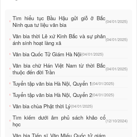
Tìm hiểu tục Bầu Hậu gửi giỗ ở Bắc
(04/01/2025)
Ninh qua tư liệu văn bia
Văn bia thời Lê xứ Kinh Bắc và sự phản
(04/01/2025)
ánh sinh hoạt làng xã
Văn bia Quốc Tử Giám Hà Nội
(04/01/2025)
Văn bia chữ Hán Việt Nam từ thời Bắc
(04/01/2025)
thuộc đến đời Trần
Tuyển tập văn bia Hà Nội, Quyển 1
(04/01/2025)
Tuyển tập văn bia Hà Nội, Quyển 2
(04/01/2025)
Văn bia chùa Phật thời Lý
(04/01/2025)
Tìm kiếm dưới âm phủ sách khảo cổ
(12/10/2024)
học
Văn bia Tiến sĩ Văn Miếu Quốc tử giám