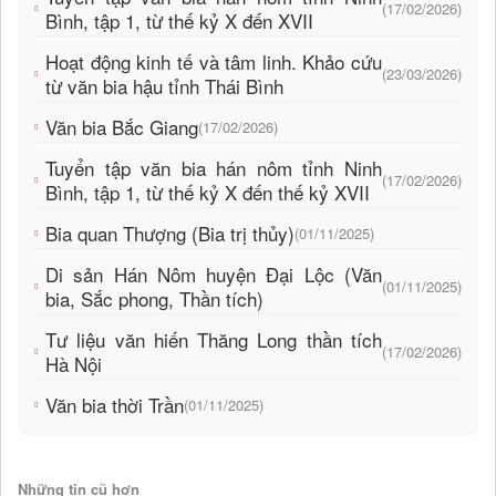
(17/02/2026)
Bình, tập 1, từ thế kỷ X đến XVII
Hoạt động kinh tế và tâm linh. Khảo cứu
(23/03/2026)
từ văn bia hậu tỉnh Thái Bình
Văn bia Bắc Giang
(17/02/2026)
Tuyển tập văn bia hán nôm tỉnh Ninh
(17/02/2026)
Bình, tập 1, từ thế kỷ X đến thế kỷ XVII
Bia quan Thượng (Bia trị thủy)
(01/11/2025)
Di sản Hán Nôm huyện Đại Lộc (Văn
(01/11/2025)
bia, Sắc phong, Thần tích)
Tư liệu văn hiến Thăng Long thần tích
(17/02/2026)
Hà Nội
Văn bia thời Trần
(01/11/2025)
Những tin cũ hơn