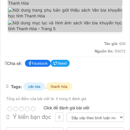
Tác giả:
629
Nguồn tin:
S5073
Chia sẻ:
Facebook
Tweet
Tags:
,
văn bia
thanh hóa
Tổng số điểm của bài viết là: 0 trong 0 đánh giá
Click để đánh giá bài viết
Ý kiến bạn đọc