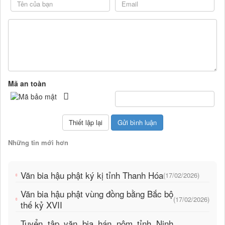
Mã an toàn
Những tin mới hơn
Văn bia hậu phật ký kị tỉnh Thanh Hóa
(17/02/2026)
Văn bia hậu phật vùng đồng bằng Bắc bộ
(17/02/2026)
thế kỷ XVII
Tuyển tập văn bia hán nôm tỉnh Ninh