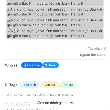
Tác giả:
446
Nguồn tin:
S4933
Chia sẻ:
Facebook
Tweet
Tags:
,
,
bắc ninh
văn bia
tư liệu
Tổng số điểm của bài viết là: 0 trong 0 đánh giá
Click để đánh giá bài viết