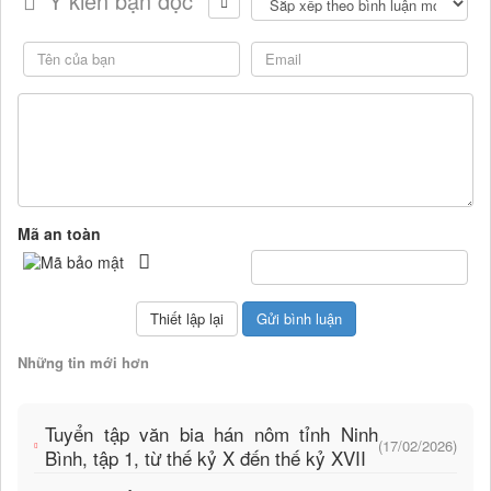
Ý kiến bạn đọc
Mã an toàn
Những tin mới hơn
Tuyển tập văn bia hán nôm tỉnh Ninh
(17/02/2026)
Bình, tập 1, từ thế kỷ X đến thế kỷ XVII