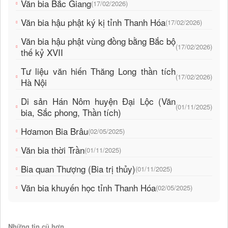
Văn bia Bắc Giang
(17/02/2026)
Văn bia hậu phật ký kị tỉnh Thanh Hóa
(17/02/2026)
Văn bia hậu phật vùng đồng bằng Bắc bộ
(17/02/2026)
thế kỷ XVII
Tư liệu văn hiến Thăng Long thần tích
(17/02/2026)
Hà Nội
Di sản Hán Nôm huyện Đại Lộc (Văn
(01/11/2025)
bia, Sắc phong, Thần tích)
Hơamon Bia Brâu
(02/05/2025)
Văn bia thời Trần
(01/11/2025)
Bia quan Thượng (Bia trị thủy)
(01/11/2025)
Văn bia khuyến học tỉnh Thanh Hóa
(02/05/2025)
Những tin cũ hơn