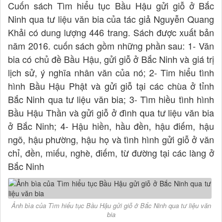
Cuốn sách Tìm hiểu tục Bầu Hậu gửi giỗ ở Bắc
Ninh qua tư liệu văn bia của tác giả Nguyễn Quang
Khải có dung lượng 446 trang. Sách được xuất bản
năm 2016. cuốn sách gồm những phần sau: 1- Văn
bia có chủ đề Bầu Hậu, gửi giỗ ở Bắc Ninh và giá trị
lịch sử, ý nghĩa nhân văn của nó; 2- Tim hiểu tình
hình Bầu Hậu Phật và gửi giỗ tại các chùa ở tỉnh
Bắc Ninh qua tư liệu văn bia; 3- Tìm hiều tình hình
Bầu Hậu Thần và gửi giỗ ở đình qua tư liệu văn bia
ở Bắc Ninh; 4- Hậu hiền, hầu đền, hậu điếm, hậu
ngõ, hậu phường, hậu họ và tình hình gửi giỗ ở văn
chỉ, đền, miếu, nghè, điếm, từ đường tại các làng ở
Bắc Ninh
Ảnh bìa của Tìm hiểu tục Bầu Hậu gửi giỗ ở Bắc Ninh qua tư liệu văn
bia