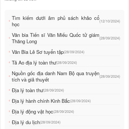
Tìm kiếm dưới âm phủ sách khảo cổ
(12/10/2024)
học
Văn bia Tiến sĩ Văn Miếu Quốc tử giám
(28/09/2024)
Thăng Long
Văn Bia Lê Sơ tuyển tập
(28/09/2024)
Tả Ao địa lý toàn thư
(28/09/2024)
Nguồn gốc địa danh Nam Bộ qua truyện
(28/09/2024)
tích và giả thuyết
Địa lý toàn thư
(28/09/2024)
Địa lý hành chính Kinh Bắc
(28/09/2024)
Địa lý động vật học
(28/09/2024)
Địa lý du lịch
(28/09/2024)