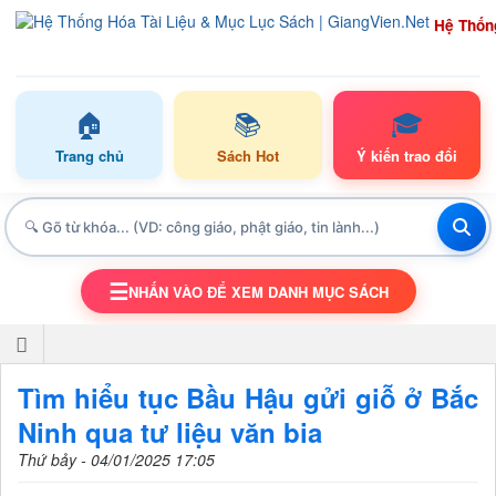
Hệ Thốn
🏠
📚
🎓
Trang chủ
Sách Hot
Ý kiến trao đổi
☰
NHẤN VÀO ĐỂ XEM DANH MỤC SÁCH
TOGGLE NAVIGATION
Tìm hiểu tục Bầu Hậu gửi giỗ ở Bắc
Ninh qua tư liệu văn bia
Thứ bảy - 04/01/2025 17:05