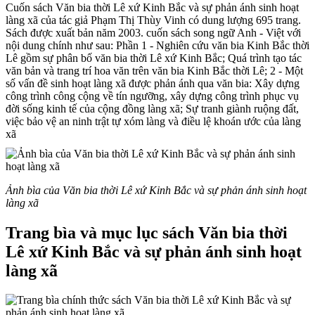
Cuốn sách Văn bia thời Lê xứ Kinh Bắc và sự phản ánh sinh hoạt
làng xã của tác giả Phạm Thị Thùy Vinh có dung lượng 695 trang.
Sách được xuất bản năm 2003. cuốn sách song ngữ Anh - Việt với
nội dung chính như sau: Phần 1 - Nghiên cứu văn bia Kinh Bắc thời
Lê gồm sự phân bố văn bia thời Lê xứ Kinh Bắc; Quá trình tạo tác
văn bản và trang trí hoa văn trên văn bia Kinh Bắc thời Lê; 2 - Một
số vấn đề sinh hoạt làng xã được phản ánh qua văn bia: Xây dựng
công trình công cộng về tín ngưỡng, xây dựng công trình phục vụ
đời sống kinh tế của cộng đồng làng xã; Sự tranh giành ruộng đất,
việc bảo vệ an ninh trật tự xóm làng và điều lệ khoán ước của làng
xã
Ảnh bìa của Văn bia thời Lê xứ Kinh Bắc và sự phản ánh sinh hoạt
làng xã
Trang bìa và mục lục sách Văn bia thời
Lê xứ Kinh Bắc và sự phản ánh sinh hoạt
làng xã