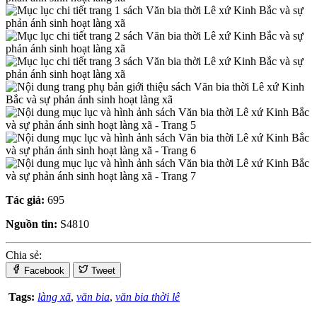
Tác giả:
695
Nguồn tin:
S4810
Chia sẻ:
Facebook
Tweet
Tags:
làng xã
,
văn bia
,
văn bia thời lê