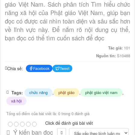
giáo Việt Nam. Sách phân tích Tìm hiểu chức
năng xã hội của Phật giáo Việt Nam, giúp bạn
đọc có được cái nhìn toàn diện và sâu sắc hơn
về lĩnh vực này. Để nắm rõ nội dung cụ thể,
bạn đọc có thể tìm cuốn sách để đọc
Tác giả:
101
Nguồn tin:
S10488
Chia sẻ:
Facebook
Tweet
Tags:
,
,
,
chức năng
phật giáo
phật giáo việt nam
xã hội
Tổng số điểm của bài viết là: 0 trong 0 đánh giá
Click để đánh giá bài viết
Ý kiến bạn đọc