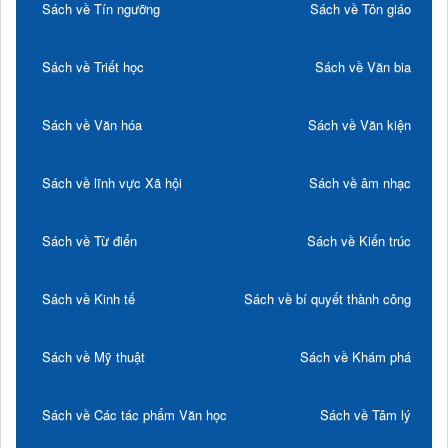
Sách về Tín ngưỡng
Sách về Tôn giáo
Sách về Triết học
Sách về Văn bia
Sách về Văn hóa
Sách về Văn kiện
Sách về lĩnh vực Xã hội
Sách về âm nhạc
Sách về Từ điển
Sách về Kiến trúc
Sách về Kinh tế
Sách về bí quyết thành công
Sách về Mỹ thuật
Sách về Khám phá
Sách về Các tác phẩm Văn học
Sách về Tâm lý