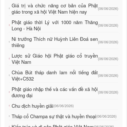
Giá trị và chức năng cơ bản của Phật
(06/06/2026)
giáo trong xã hội Việt Nam hiện nay
Phật giáo thời Lý với 1000 năm Thăng
(06/06/2026)
Long - Hà Nội
Ni trưởng Thích nữ Huỳnh Liên Đoá sen
(06/06/2026)
thiêng
Lược sử Giáo hội Phật giáo cổ truyền
(06/06/2026)
Việt Nam
Chùa Bút tháp danh lam nổi tiếng đất
(06/06/2026)
Việt+C532
Phật giáo nhập thế và các vấn đề xã hội
(06/06/2026)
đương đại
Chu dịch huyền giải
(06/06/2026)
Tháp cổ Champa sự thật và huyền thoại
(06/06/2026)
Kiến trúc và di sản Phật giáo Việt Nam
(06/06/2026)