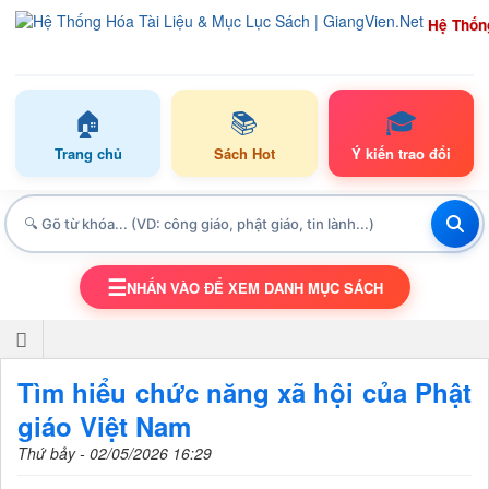
Hệ Thốn
🏠
📚
🎓
Trang chủ
Sách Hot
Ý kiến trao đổi
☰
NHẤN VÀO ĐỂ XEM DANH MỤC SÁCH
TOGGLE NAVIGATION
Tìm hiểu chức năng xã hội của Phật
giáo Việt Nam
Thứ bảy - 02/05/2026 16:29