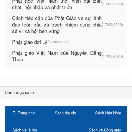
Phật học Việt Nam thời hiện đại Bản
(17/02/2026)
chất, hội nhập và phát triển
Cách tiếp cận của Phật Giáo về sự lãnh
đạo toàn cầu và trách nhiệm cùng chia
(17/02/2026)
sẻ vì xã hội bền vững
Phật giáo đời Lý
(17/02/2026)
Phật giáo Việt Nam của Nguyễn Đăng
(17/02/2026)
Thục
Danh mục sách
Trang nhất
Sách địa chí
Sách Hán Nôm
Sách về lễ hội
Sách về Công giáo