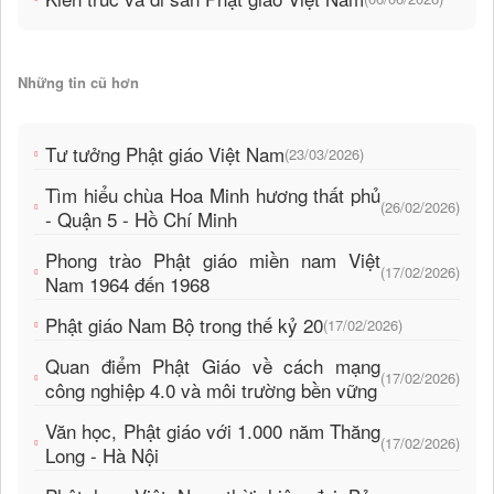
Những tin cũ hơn
Tư tưởng Phật giáo Việt Nam
(23/03/2026)
Tìm hiểu chùa Hoa Minh hương thất phủ
(26/02/2026)
- Quận 5 - Hồ Chí Minh
Phong trào Phật giáo miền nam Việt
(17/02/2026)
Nam 1964 đến 1968
Phật giáo Nam Bộ trong thế kỷ 20
(17/02/2026)
Quan điểm Phật Giáo về cách mạng
(17/02/2026)
công nghiệp 4.0 và môi trường bền vững
Văn học, Phật giáo với 1.000 năm Thăng
(17/02/2026)
Long - Hà Nội