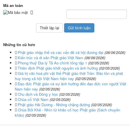
Mã an toàn
Những tin cũ hơn
Phật giáo nhập thế và các vấn đề xã hội đương đại
(06/06/2026)
Kiến trúc và di sản Phật giáo Việt Nam
(06/06/2026)
Phong thuỷ Địa lý Tả Ao chính tông tập 1
(02/05/2026)
Thiền định Phật giáo khởi nguyên và ảnh hưởng
(02/05/2026)
Giá trị văn hoá phi vật thể Phật giáo thời Trần: Bảo tồn và phát
huy trong xã hội Việt Nam hiện nay
(02/05/2026)
Đạo đức Phật giáo và sự ảnh hưởng đến đạo đức con người Việt
Nam hiện nay
(02/05/2026)
Chu dịch và Đông y học
(02/05/2026)
Chùa cổ Việt Nam
(02/05/2026)
Phật giáo Hải Dương - Những chặng đường
(02/05/2026)
Chùa Bối Khê - Nhìn từ khảo cổ học Phật giáo (Sách chuyên
khảo)
(02/05/2026)