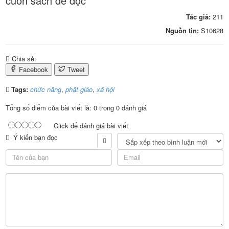
cuốn sách để đọc
Tác giả:
211
Nguồn tin:
S10628
Chia sẻ:
Facebook
Tweet
Tags:
chức năng
,
phật giáo
,
xã hội
Tổng số điểm của bài viết là: 0 trong 0 đánh giá
Click để đánh giá bài viết
Ý kiến bạn đọc