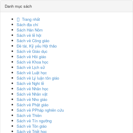
Danh mục sách
Trang nhất
Sách địa chí
Sách Hán Nôm
Sách về lễ hội
Sách về Công giáo
Đề tài, Kỷ yếu Hội thảo
Sách về Giáo dục
Sách về Hồi giáo
Sách về Khoa học
Sách về Lịch sử
Sách về Luật học
Sách về Lý luận tôn giáo
Sách về Nghi lễ
Sách về Nhân học
Sách về Nhân vật
Sách về Nho giáo
Sách về Phật giáo
Sách về PPháp nghiên cứu
Sách về Thiền
Sách về Tín ngưỡng
Sách về Tôn giáo
Sách về Triết học