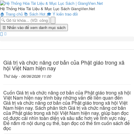
Hệ Thống Hóa Tài Liệu & Mục Lục Sách
GiangVien.Net
🏠
Trang chủ
📚
Sách Hot
🎓
Ý kiến trao đổi
Toggle
☰
Nhấn vào để xem danh mục sách
navigation
Giá trị và chức năng cơ bản của Phật giáo trong xã
hội Việt Nam hiện nay
Thứ bảy - 06/06/2026 11:00
Cuốn Giá trị và chức năng cơ bản của Phật giáo trong xã hội
Việt Nam hiện nay trình bày những vấn đề liên quan đến
Giá trị và chức năng cơ bản của Phật giáo trong xã hội Việt
Nam hiện nay. Sách phân tích Giá trị và chức năng cơ bản
của Phật giáo trong xã hội Việt Nam hiện nay, giúp bạn đọc
có được cái nhìn toàn diện và sâu sắc hơn về lĩnh vực này.
Để nắm rõ nội dung cụ thể, bạn đọc có thể tìm cuốn sách để
đọc