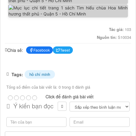
Tác giả:
103
Nguồn tin:
S10034
Chia sẻ:
Facebook
Tweet
Tags:
hồ chí minh
Tổng số điểm của bài viết là: 0 trong 0 đánh giá
Click để đánh giá bài viết
Ý kiến bạn đọc