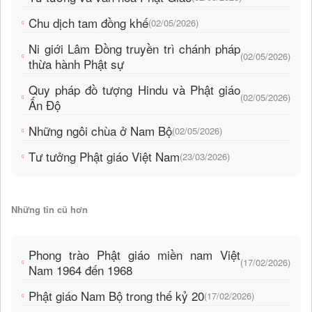
Chu dịch tam đồng khế
(02/05/2026)
Ni giới Lâm Đồng truyền trì chánh pháp
(02/05/2026)
thừa hành Phật sự
Quy pháp đồ tượng Hindu và Phật giáo
(02/05/2026)
Ấn Độ
Những ngôi chùa ở Nam Bộ
(02/05/2026)
Tư tưởng Phật giáo Việt Nam
(23/03/2026)
Những tin cũ hơn
Phong trào Phật giáo miền nam Việt
(17/02/2026)
Nam 1964 đến 1968
Phật giáo Nam Bộ trong thế kỷ 20
(17/02/2026)