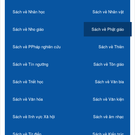
Sách về Nhân học
Sách về Nhân vật
Sách về Nho giáo
Sách về Phật giáo
Sách về PPháp nghiên cứu
Sách về Thiền
Sách về Tín ngưỡng
Sách về Tôn giáo
Sách về Triết học
Sách về Văn bia
Sách về Văn hóa
Sách về Văn kiện
Sách về lĩnh vực Xã hội
Sách về âm nhạc
Sách về Từ điển
Sách về Kiến trúc