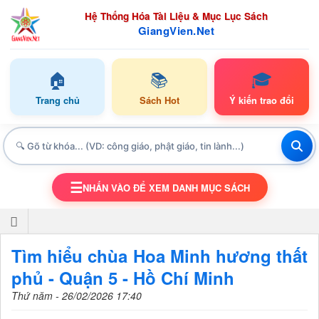
Hệ Thống Hóa Tài Liệu & Mục Lục Sách
GiangVien.Net
🏠
📚
🎓
Trang chủ
Sách Hot
Ý kiến trao đổi
☰
NHẤN VÀO ĐỂ XEM DANH MỤC SÁCH
TOGGLE NAVIGATION
Tìm hiểu chùa Hoa Minh hương thất
phủ - Quận 5 - Hồ Chí Minh
Thứ năm - 26/02/2026 17:40