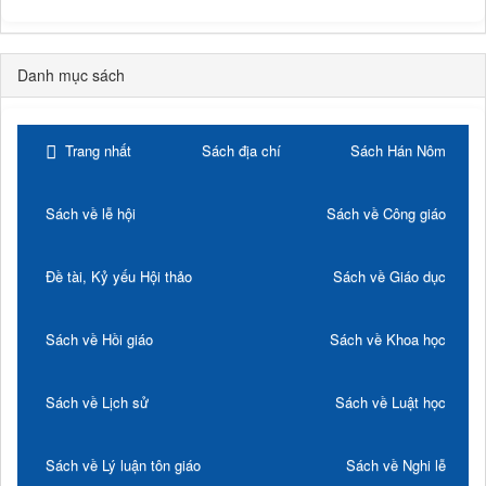
Danh mục sách
Trang nhất
Sách địa chí
Sách Hán Nôm
Sách về lễ hội
Sách về Công giáo
Đề tài, Kỷ yếu Hội thảo
Sách về Giáo dục
Sách về Hồi giáo
Sách về Khoa học
Sách về Lịch sử
Sách về Luật học
Sách về Lý luận tôn giáo
Sách về Nghi lễ