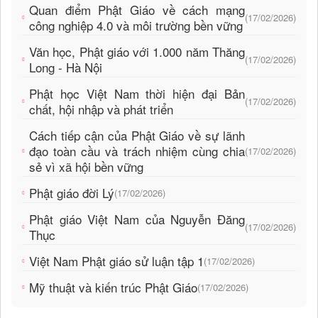
Quan điểm Phật Giáo về cách mạng
(17/02/2026)
công nghiệp 4.0 và môi trường bền vững
Văn học, Phật giáo với 1.000 năm Thăng
(17/02/2026)
Long - Hà Nội
Phật học Việt Nam thời hiện đại Bản
(17/02/2026)
chất, hội nhập và phát triển
Cách tiếp cận của Phật Giáo về sự lãnh
đạo toàn cầu và trách nhiệm cùng chia
(17/02/2026)
sẻ vì xã hội bền vững
Phật giáo đời Lý
(17/02/2026)
Phật giáo Việt Nam của Nguyễn Đăng
(17/02/2026)
Thục
Việt Nam Phật giáo sử luận tập 1
(17/02/2026)
Mỹ thuật và kiến trúc Phật Giáo
(17/02/2026)