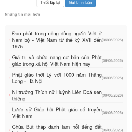
Những tin mới hơn
Đạo phật trong cộng đồng người Việt ở
Nam bộ - Việt Nam từ thế kỷ XVII đến
(06/06/2026)
1975
Giá trị và chức năng cơ bản của Phật
(06/06/2026)
giáo trong xã hội Việt Nam hiện nay
Phật giáo thời Lý với 1000 năm Thăng
(06/06/2026)
Long - Hà Nội
Ni trưởng Thích nữ Huỳnh Liên Đoá sen
(06/06/2026)
thiêng
Lược sử Giáo hội Phật giáo cổ truyền
(06/06/2026)
Việt Nam
Chùa Bút tháp danh lam nổi tiếng đất
(06/06/2026)