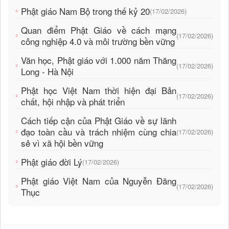
Phật giáo Nam Bộ trong thế kỷ 20
(17/02/2026)
Quan điểm Phật Giáo về cách mạng
(17/02/2026)
công nghiệp 4.0 và môi trường bền vững
Văn học, Phật giáo với 1.000 năm Thăng
(17/02/2026)
Long - Hà Nội
Phật học Việt Nam thời hiện đại Bản
(17/02/2026)
chất, hội nhập và phát triển
Cách tiếp cận của Phật Giáo về sự lãnh
đạo toàn cầu và trách nhiệm cùng chia
(17/02/2026)
sẻ vì xã hội bền vững
Phật giáo đời Lý
(17/02/2026)
Phật giáo Việt Nam của Nguyễn Đăng
(17/02/2026)
Thục