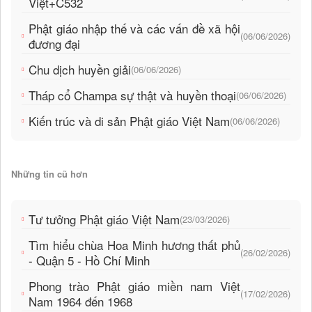
Việt+C532
Phật giáo nhập thế và các vấn đề xã hội
(06/06/2026)
đương đại
Chu dịch huyền giải
(06/06/2026)
Tháp cổ Champa sự thật và huyền thoại
(06/06/2026)
Kiến trúc và di sản Phật giáo Việt Nam
(06/06/2026)
Những tin cũ hơn
Tư tưởng Phật giáo Việt Nam
(23/03/2026)
Tìm hiểu chùa Hoa Minh hương thất phủ
(26/02/2026)
- Quận 5 - Hồ Chí Minh
Phong trào Phật giáo miền nam Việt
(17/02/2026)
Nam 1964 đến 1968