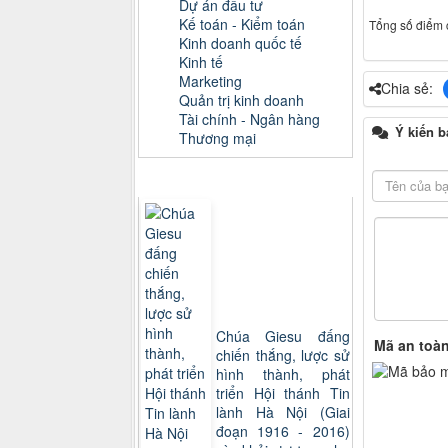
Dự án đầu tư
Kế toán - Kiểm toán
Tổng số điểm c
Kinh doanh quốc tế
Kinh tế
Marketing
Chia sẻ:
Quản trị kinh doanh
Tài chính - Ngân hàng
Ý kiến b
Thương mại
Sách xem nhiều
Chúa Giesu đấng
Mã an toà
chiến thắng, lược sử
hình thành, phát
triển Hội thánh Tin
lành Hà Nội (Giai
đoạn 1916 - 2016)