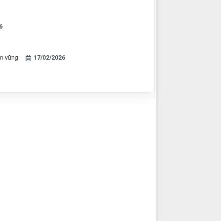
6
ền vững
17/02/2026