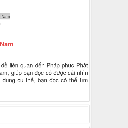
am
t Nam
 đề liên quan đến Pháp phục Phật
am, giúp bạn đọc có được cái nhìn
i dung cụ thể, bạn đọc có thể tìm