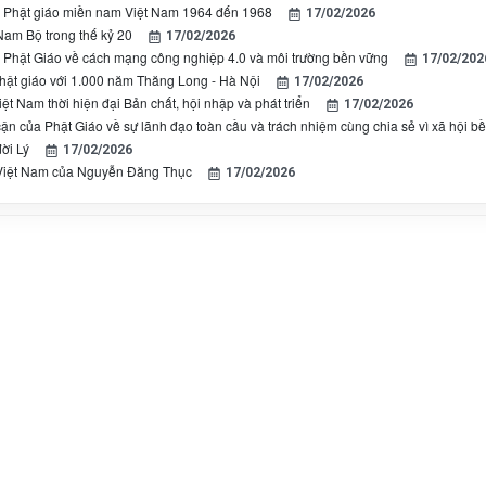
 Phật giáo miền nam Việt Nam 1964 đến 1968
17/02/2026
Nam Bộ trong thế kỷ 20
17/02/2026
Phật Giáo về cách mạng công nghiệp 4.0 và môi trường bền vững
17/02/202
hật giáo với 1.000 năm Thăng Long - Hà Nội
17/02/2026
ệt Nam thời hiện đại Bản chất, hội nhập và phát triển
17/02/2026
cận của Phật Giáo về sự lãnh đạo toàn cầu và trách nhiệm cùng chia sẻ vì xã hội b
ời Lý
17/02/2026
 Việt Nam của Nguyễn Đăng Thục
17/02/2026