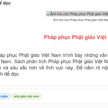
ể đọc
Ảnh bìa của Pháp phục Phật giáo Việt N
Pháp phục Phật giáo Việ
p phục Phật giáo Việt Nam trình bày những vấn
t Nam. Sách phân tích Pháp phục Phật giáo Việt N
n và sâu sắc hơn về lĩnh vực này. Để nắm rõ nộ
h để đọc
t giáo
phật giáo việt nam