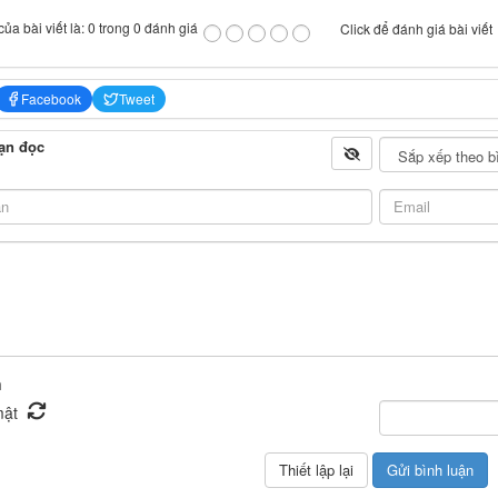
ủa bài viết là: 0 trong 0 đánh giá
Click để đánh giá bài viết
Facebook
Tweet
ạn đọc
n