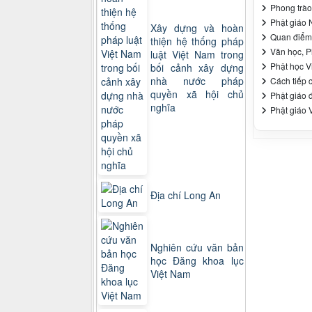
Phong trào
Phật giáo 
Xây dựng và hoàn
Quan điểm 
thiện hệ thống pháp
Văn học, P
luật Việt Nam trong
Phật học Vi
bối cảnh xây dựng
nhà nước pháp
Cách tiếp 
quyền xã hội chủ
Phật giáo đ
nghĩa
Phật giáo
Địa chí Long An
Nghiên cứu văn bản
học Đăng khoa lục
Việt Nam