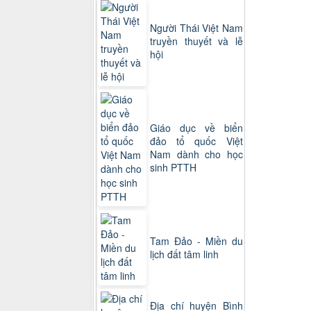
Người Thái Việt Nam
truyền thuyết và lễ
hội
Giáo dục về biển
đảo tổ quốc Việt
Nam dành cho học
sinh PTTH
Tam Đảo - Miền du
lịch đất tâm linh
Địa chí huyện Bình