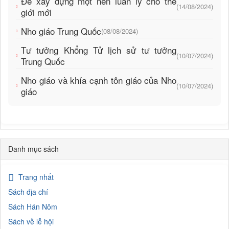
Để xây dựng một nền luân lý cho thế
(14/08/2024)
giới mới
Nho giáo Trung Quốc
(08/08/2024)
Tư tưởng Khổng Tử lịch sử tư tưởng
(10/07/2024)
Trung Quốc
Nho giáo và khía cạnh tôn giáo của Nho
(10/07/2024)
giáo
Danh mục sách
Trang nhất
Sách địa chí
Sách Hán Nôm
Sách về lễ hội