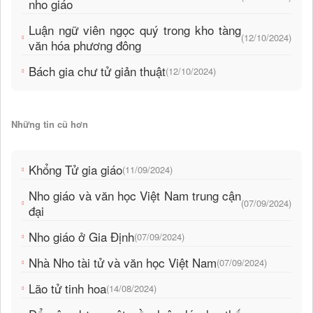
nho giáo
Luận ngữ viên ngọc quý trong kho tàng
(12/10/2024)
văn hóa phương đông
Bách gia chư tử giản thuật
(12/10/2024)
Những tin cũ hơn
Khổng Tử gia giáo
(11/09/2024)
Nho giáo và văn học Việt Nam trung cận
(07/09/2024)
đại
Nho giáo ở Gia Định
(07/09/2024)
Nhà Nho tài tử và văn học Việt Nam
(07/09/2024)
Lão tử tinh hoa
(14/08/2024)