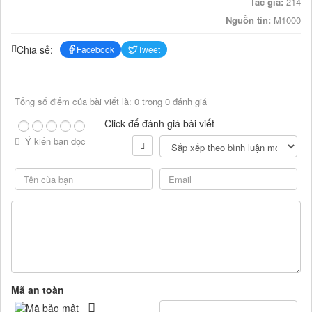
Tác giả:
214
Nguồn tin:
M1000
Chia sẻ:
Facebook
Tweet
Tổng số điểm của bài viết là: 0 trong 0 đánh giá
Click để đánh giá bài viết
Ý kiến bạn đọc
Mã an toàn