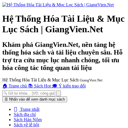
Hệ Thống Hóa Tài Liệu & Mục
Lục Sách | GiangVien.Net
Khám phá GiangVien.Net, nền tảng hệ
thống hóa sách và tài liệu chuyên sâu. Hỗ
trợ tra cứu mục lục nhanh chóng, tối ưu
hóa công tác tổng quan tài liệu
Hệ Thống Hóa Tài Liệu & Mục Lục Sách
GiangVien.Net
🏠
Trang chủ
📚
Sách Hot
🎓
Ý kiến trao đổi
Toggle
☰
Nhấn vào để xem danh mục sách
navigation
Trang nhất
Sách địa chí
Sách Hán Nôm
Sách về lễ hội