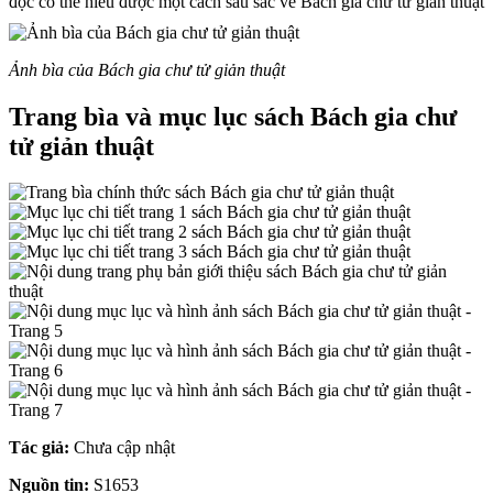
đọc có thể hiểu được một cách sâu sắc về Bách gia chư tử giản thuật
Ảnh bìa của Bách gia chư tử giản thuật
Trang bìa và mục lục sách Bách gia chư
tử giản thuật
Tác giả:
Chưa cập nhật
Nguồn tin:
S1653