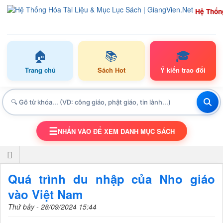
Hệ Thốn
🏠
📚
🎓
Trang chủ
Sách Hot
Ý kiến trao đổi
☰
NHẤN VÀO ĐỂ XEM DANH MỤC SÁCH
TOGGLE NAVIGATION
Quá trình du nhập của Nho giáo
vào Việt Nam
Thứ bảy - 28/09/2024 15:44