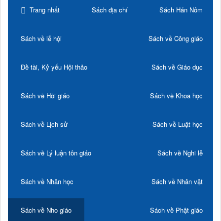
Trang nhất
Sách địa chí
Sách Hán Nôm
Sách về lễ hội
Sách về Công giáo
Đề tài, Kỷ yếu Hội thảo
Sách về Giáo dục
Sách về Hồi giáo
Sách về Khoa học
Sách về Lịch sử
Sách về Luật học
Sách về Lý luận tôn giáo
Sách về Nghi lễ
Sách về Nhân học
Sách về Nhân vật
Sách về Nho giáo
Sách về Phật giáo