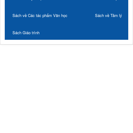
Sách về Các tác phẩm Văn học
Sách về Tâm lý
Sách Giáo trình