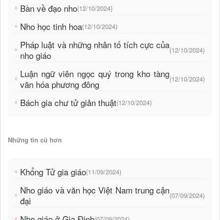
Bàn về đạo nho
(12/10/2024)
Nho học tinh hoa
(12/10/2024)
Pháp luật và những nhân tố tích cực của
(12/10/2024)
nho giáo
Luận ngữ viên ngọc quý trong kho tàng
(12/10/2024)
văn hóa phương đông
Bách gia chư tử giản thuật
(12/10/2024)
Những tin cũ hơn
Khổng Tử gia giáo
(11/09/2024)
Nho giáo và văn học Việt Nam trung cận
(07/09/2024)
đại
Nho giáo ở Gia Định
(07/09/2024)