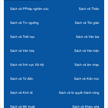
Sách về PPháp nghiên cứu
Sách về Thiền
Sách về Tín ngưỡng
Sách về Tôn giáo
Sách về Triết học
Sách về Văn bia
Sách về Văn hóa
Sách về Văn kiện
Sách về lĩnh vực Xã hội
Sách về âm nhạc
Sách về Từ điển
Sách về Kiến trúc
Sách về Kinh tế
Sách về bí quyết thành công
Sách về Mỹ thuật
Sách về Khám phá