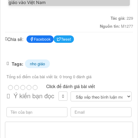
Tác giả:
229
Nguồn tin:
M1277
Chia sẻ:
Facebook
Tweet
Tags:
nho giáo
Tổng số điểm của bài viết là: 0 trong 0 đánh giá
Click để đánh giá bài viết
Ý kiến bạn đọc