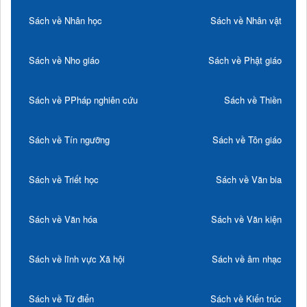
Sách về Nhân học
Sách về Nhân vật
Sách về Nho giáo
Sách về Phật giáo
Sách về PPháp nghiên cứu
Sách về Thiền
Sách về Tín ngưỡng
Sách về Tôn giáo
Sách về Triết học
Sách về Văn bia
Sách về Văn hóa
Sách về Văn kiện
Sách về lĩnh vực Xã hội
Sách về âm nhạc
Sách về Từ điển
Sách về Kiến trúc