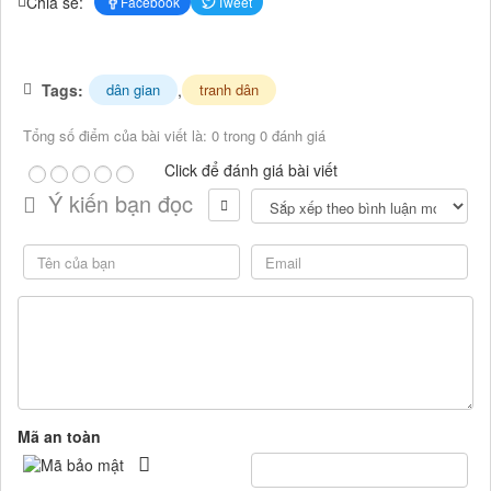
Chia sẻ:
Facebook
Tweet
Tags:
,
dân gian
tranh dân
Tổng số điểm của bài viết là: 0 trong 0 đánh giá
Click để đánh giá bài viết
Ý kiến bạn đọc
Mã an toàn