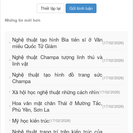
Những tin mới hơn
Nghệ thuật tạo hình Bia tiến sĩ ở Văn
(17/02/2026)
miếu Quốc Tử Giám
Nghệ thuật Champa tượng linh thú và
(17/02/2026)
linh vật
Nghệ thuật tạo hình đồ trang sức
(17/02/2026)
Champa
Xã hội học nghệ thuật những cách nhìn
(17/02/2026)
Hoa văn mặt chăn Thái ở Mường Tấc,
(17/02/2026)
Phù Yên, Sơn La
Mỹ học kiến trúc
(17/02/2026)
Nghệ thuật trang trí trên kiến trúc của