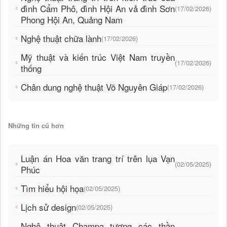
đình Cẩm Phô, đình Hội An vả đình Sơn
(17/02/2026)
Phong Hội An, Quảng Nam
Nghệ thuật chữa lành
(17/02/2026)
Mỹ thuật và kiến trúc Việt Nam truyền
(17/02/2026)
thống
Chân dung nghệ thuật Võ Nguyên Giáp
(17/02/2026)
Những tin cũ hơn
Luận án Hoa văn trang trí trên lụa Vạn
(02/05/2025)
Phúc
Tìm hiểu hội họa
(02/05/2025)
Lịch sử design
(02/05/2025)
Nghệ thuật Champa tượng các thần