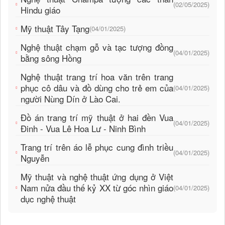
(02/05/2025)
Hindu giáo
Mỹ thuật Tây Tạng
(04/01/2025)
Nghệ thuật chạm gỗ và tạc tượng đồng
(04/01/2025)
bằng sông Hồng
Nghệ thuật trang trí hoa văn trên trang
phục cô dâu và đồ dùng cho trẻ em của
(04/01/2025)
người Nùng Dín ở Lào Cai.
Đồ án trang trí mỹ thuật ở hai đền Vua
(04/01/2025)
Đinh - Vua Lê Hoa Lư - Ninh Bình
Trang trí trên áo lễ phục cung đình triều
(04/01/2025)
Nguyễn
Mỹ thuật và nghệ thuật ứng dụng ở Việt
Nam nửa đầu thế kỷ XX từ góc nhìn giáo
(04/01/2025)
dục nghệ thuật