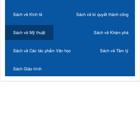
Sách về Kinh tế
Sách về bí quyết thành công
Sách về Mỹ thuật
Sách về Khám phá
Sách về Các tác phẩm Văn học
Sách về Tâm lý
Sách Giáo trình