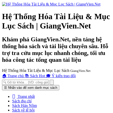
Hệ Thống Hóa Tài Liệu & Mục
Lục Sách | GiangVien.Net
Khám phá GiangVien.Net, nền tảng hệ
thống hóa sách và tài liệu chuyên sâu. Hỗ
trợ tra cứu mục lục nhanh chóng, tối ưu
hóa công tác tổng quan tài liệu
Hệ Thống Hóa Tài Liệu & Mục Lục Sách
GiangVien.Net
🏠
Trang chủ
📚
Sách Hot
🎓
Ý kiến trao đổi
Toggle
☰
Nhấn vào để xem danh mục sách
navigation
Trang nhất
Sách địa chí
Sách Hán Nôm
Sách về lễ hội