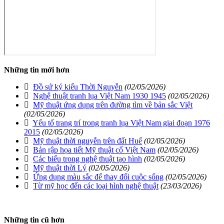
Những tin mới hơn
Đồ sứ ký kiểu Thời Nguyễn
(02/05/2026)
Nghệ thuật tranh lụa Việt Nam 1930 1945
(02/05/2026)
Mỹ thuật ứng dụng trên đường tìm về bản sắc Việt
(02/05/2026)
Yếu tố trang trí trong tranh lụa Việt Nam giai đoạn 1976
2015
(02/05/2026)
Mỹ thuật thời nguyễn trên đất Huế
(02/05/2026)
Bản rập họa tiết Mỹ thuật cổ Việt Nam
(02/05/2026)
Các biểu trong nghệ thuật tạo hình
(02/05/2026)
Mỹ thuật thời Lý
(02/05/2026)
Ứng dụng màu sắc để thay đổi cuộc sống
(02/05/2026)
Từ mỹ học đến các loại hình nghệ thuật
(23/03/2026)
Những tin cũ hơn