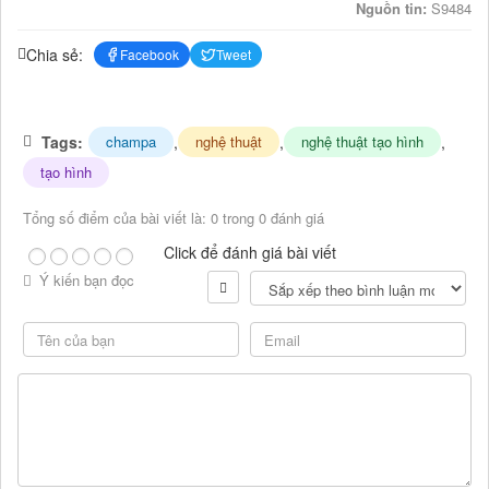
Nguồn tin:
S9484
Chia sẻ:
Facebook
Tweet
Tags:
,
,
,
champa
nghệ thuật
nghệ thuật tạo hình
tạo hình
Tổng số điểm của bài viết là: 0 trong 0 đánh giá
Click để đánh giá bài viết
Ý kiến bạn đọc