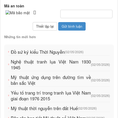
Mã an toàn
Những tin mới hơn
Đồ sứ ký kiểu Thời Nguyễn
(02/05/2026)
Nghệ thuật tranh lụa Việt Nam 1930
(02/05/2026)
1945
Mỹ thuật ứng dụng trên đường tìm về
(02/05/2026)
bản sắc Việt
Yếu tố trang trí trong tranh lụa Việt Nam
(02/05/2026)
giai đoạn 1976 2015
Mỹ thuật thời nguyễn trên đất Huế
(02/05/2026)
Bản rập họa tiết Mỹ thuật cổ Việt Nam
(02/05/2026)