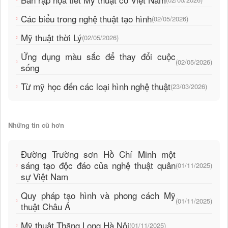
Các biểu trong nghệ thuật tạo hình
(02/05/2026)
Mỹ thuật thời Lý
(02/05/2026)
Ứng dụng màu sắc để thay đổi cuộc
(02/05/2026)
sống
Từ mỹ học đến các loại hình nghệ thuật
(23/03/2026)
Những tin cũ hơn
Đường Trường sơn Hồ Chí Minh một
sáng tạo độc đáo của nghệ thuật quân
(01/11/2025)
sự Việt Nam
Quy pháp tạo hình và phong cách Mỹ
(01/11/2025)
thuật Châu Á
Mỹ thuật Thăng Long Hà Nội
(01/11/2025)