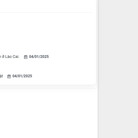
n ở Lào Cai.
04/01/2025
ật
04/01/2025