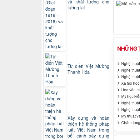
và khải tượng cho
tương lai
NHỮNG T
Nghệ thuật
Từ điển Việt Mường
Nghệ thuật
Thanh Hóa
Nghệ thuật
Xã hội học
Hoa văn mặ
Mỹ học kiế
Nghệ thuật
Nghệ thuật
Mỹ thuật và
Xây dựng và hoàn
Chân dung
thiện hệ thống pháp
luật Việt Nam trong
bối cảnh xây dựng