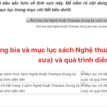
à sâu sắc hơn về lĩnh vực này. Để nắm rõ nội dun
ục lục trong mục chi tiết bên dưới.
Ảnh bìa của Nghệ thuật Champa (trung kỳ xưa) và quá t
ng bìa và mục lục sách Nghệ thu
xưa) và quá trình diễ