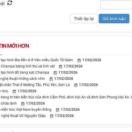
IN MỚI HƠN
 tạo hình Bia tiến sĩ ở Văn miếu Quốc Tử Giám
17/02/2026
 Champa tượng linh thú và linh vật
17/02/2026
 tạo hình đồ trang sức Champa
17/02/2026
 nghệ thuật những cách nhìn
17/02/2026
t chăn Thái ở Mường Tấc, Phù Yên, Sơn La
17/02/2026
n trúc
17/02/2026
 trang trí trên kiến trúc của đình Cẩm Phô, đình Hội An vả đình Sơn Phong Hội An
 chữa lành
17/02/2026
 kiến trúc Việt Nam truyền thống
17/02/2026
 nghệ thuật Võ Nguyên Giáp
17/02/2026