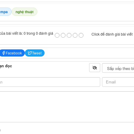
ampa
nghệ thuật
ủa bài viết là: 0 trong 0 đánh giá
Click để đánh giá bài viết
Facebook
Tweet
ạn đọc
n