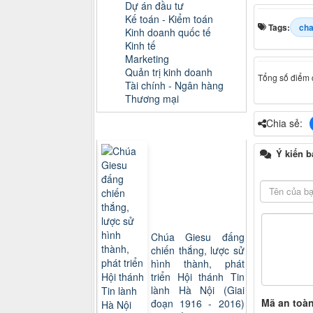
Dự án đầu tư
Kế toán - Kiểm toán
Tags:
ch
Kinh doanh quốc tế
Kinh tế
Marketing
Quản trị kinh doanh
Tổng số điểm c
Tài chính - Ngân hàng
Thương mại
Chia sẻ:
Sách xem nhiều
Ý kiến b
Chúa Giesu đấng
chiến thắng, lược sử
hình thành, phát
triển Hội thánh Tin
lành Hà Nội (Giai
Mã an toà
đoạn 1916 - 2016)