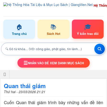
Hệ Thốn
🏠
📚
🎓
Trang chủ
Sách Hot
Ý kiến trao đổi
☰
NHẤN VÀO ĐỂ XEM DANH MỤC SÁCH
TOGGLE NAVIGATION
Quan thái giám
Thứ hai - 23/03/2026 21:21
Cuốn Quan thái giám trình bày những vấn đề liên