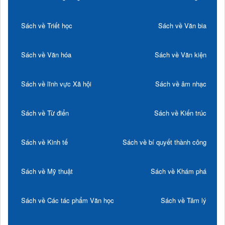
Sách về Triết học
Sách về Văn bia
Sách về Văn hóa
Sách về Văn kiện
Sách về lĩnh vực Xã hội
Sách về âm nhạc
Sách về Từ điển
Sách về Kiến trúc
Sách về Kinh tế
Sách về bí quyết thành công
Sách về Mỹ thuật
Sách về Khám phá
Sách về Các tác phẩm Văn học
Sách về Tâm lý