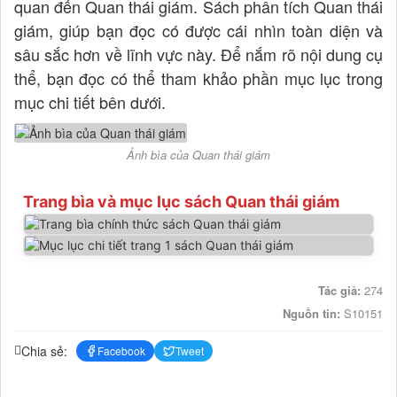
quan đến Quan thái giám. Sách phân tích Quan thái
giám, giúp bạn đọc có được cái nhìn toàn diện và
sâu sắc hơn về lĩnh vực này. Để nắm rõ nội dung cụ
thể, bạn đọc có thể tham khảo phần mục lục trong
mục chi tiết bên dưới.
Ảnh bìa của Quan thái giám
Trang bìa và mục lục sách Quan thái giám
Tác giả:
274
Nguồn tin:
S10151
Chia sẻ:
Facebook
Tweet