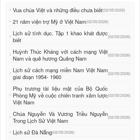
Vua chúa Việt và những điều chưa biết
(02/05/2026)
21 năm viện trợ Mỹ ở Việt Nam
(02/05/2026)
Lịch sử tính dục. Tập 1 khao khát được
(02/05/2026)
biết
Huỳnh Thúc Kháng với cách mạng Việt
(02/05/2026)
Nam và quê hương Quảng Nam
Lịch sử cách mạng miền Nam Việt Nam
(02/05/2026)
giai đoạn 1954- 1960
Phụ trương tài liệu mật của Bộ Quốc
Phòng Mỹ về cuộc chiến tranh xâm lược
(02/05/2026)
Việt Nam
Chúa Nguyễn Và Vương Triều Nguyễn
(02/05/2026)
Trong Lịch Sử Việt Nam
Lịch sử Đà Nẵng
(02/05/2026)