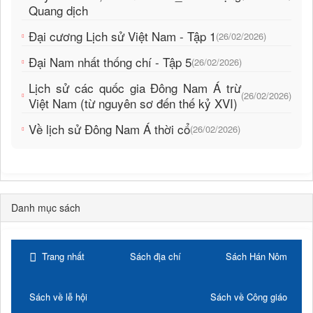
Quang dịch
Đại cương Lịch sử Việt Nam - Tập 1
(26/02/2026)
Đại Nam nhất thống chí - Tập 5
(26/02/2026)
Lịch sử các quốc gia Đông Nam Á trừ
(26/02/2026)
Việt Nam (từ nguyên sơ đến thế kỷ XVI)
Về lịch sử Đông Nam Á thời cổ
(26/02/2026)
Danh mục sách
Trang nhất
Sách địa chí
Sách Hán Nôm
Sách về lễ hội
Sách về Công giáo