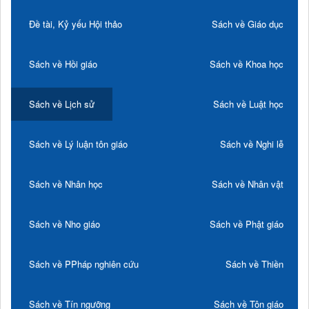
Đề tài, Kỷ yếu Hội thảo
Sách về Giáo dục
Sách về Hồi giáo
Sách về Khoa học
Sách về Lịch sử
Sách về Luật học
Sách về Lý luận tôn giáo
Sách về Nghi lễ
Sách về Nhân học
Sách về Nhân vật
Sách về Nho giáo
Sách về Phật giáo
Sách về PPháp nghiên cứu
Sách về Thiền
Sách về Tín ngưỡng
Sách về Tôn giáo