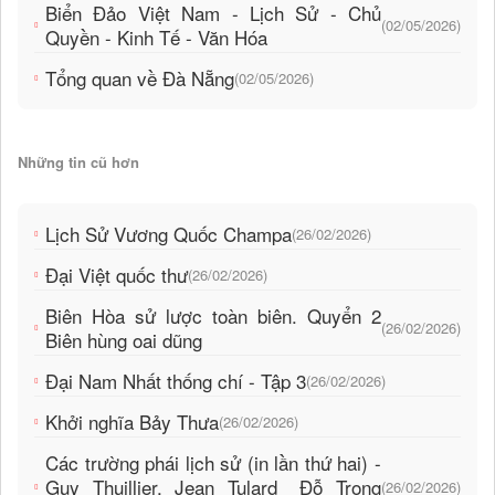
Biển Đảo Việt Nam - Lịch Sử - Chủ
(02/05/2026)
Quyền - Kinh Tế - Văn Hóa
Tổng quan về Đà Nẵng
(02/05/2026)
Những tin cũ hơn
Lịch Sử Vương Quốc Champa
(26/02/2026)
Đại Việt quốc thư
(26/02/2026)
Biên Hòa sử lược toàn biên. Quyển 2
(26/02/2026)
Biên hùng oai dũng
Đại Nam Nhất thống chí - Tập 3
(26/02/2026)
Khởi nghĩa Bảy Thưa
(26/02/2026)
Các trường phái lịch sử (in lần thứ hai) -
Guy Thuillier, Jean Tulard_ Đỗ Trọng
(26/02/2026)