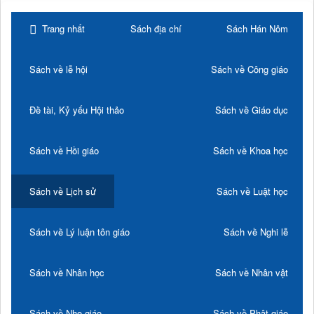
Trang nhất
Sách địa chí
Sách Hán Nôm
Sách về lễ hội
Sách về Công giáo
Đề tài, Kỷ yếu Hội thảo
Sách về Giáo dục
Sách về Hồi giáo
Sách về Khoa học
Sách về Lịch sử
Sách về Luật học
Sách về Lý luận tôn giáo
Sách về Nghi lễ
Sách về Nhân học
Sách về Nhân vật
Sách về Nho giáo
Sách về Phật giáo