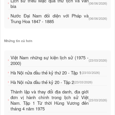
Lịch sử triều Mạc qua thư tịch và văn
(06/06/2026)
bia
Nước Đại Nam đối diện với Pháp và
(06/06/2026)
Trung Hoa 1847 - 1885
Những tin cũ hơn
Việt Nam những sự kiện lịch sử (1975 -
(23/03/2026)
2000)
Hà Nội nửa đầu thế kỷ thứ 20 - Tập 1
(23/03/2026)
Hà Nội nửa đầu thế kỷ 20 - Tập 2
(23/03/2026)
Thành lập và thay đổi địa danh, địa giới
đơn vị hành chính trong lịch sử Việt
(23/03/2026)
Nam. Tập 1 Từ thời Hùng Vương đến
tháng 4 năm 1975