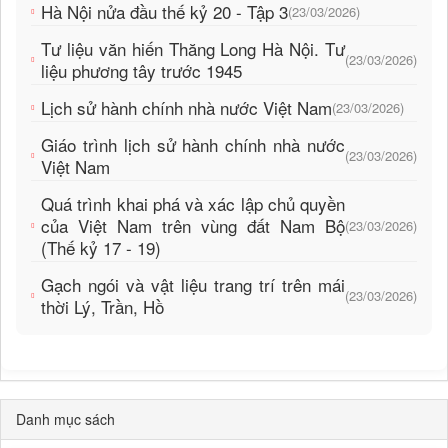
Hà Nội nửa đầu thế kỷ 20 - Tập 3
(23/03/2026)
Tư liệu văn hiến Thăng Long Hà Nội. Tư
(23/03/2026)
liệu phương tây trước 1945
Lịch sử hành chính nhà nước Việt Nam
(23/03/2026)
Giáo trình lịch sử hành chính nhà nước
(23/03/2026)
Việt Nam
Quá trình khai phá và xác lập chủ quyền
của Việt Nam trên vùng đất Nam Bộ
(23/03/2026)
(Thế kỷ 17 - 19)
Gạch ngói và vật liệu trang trí trên mái
(23/03/2026)
thời Lý, Trần, Hồ
Danh mục sách