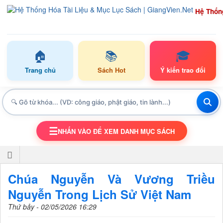
Hệ Thốn
🏠
📚
🎓
Trang chủ
Sách Hot
Ý kiến trao đổi
☰
NHẤN VÀO ĐỂ XEM DANH MỤC SÁCH
TOGGLE NAVIGATION
Chúa Nguyễn Và Vương Triều
Nguyễn Trong Lịch Sử Việt Nam
Thứ bảy - 02/05/2026 16:29