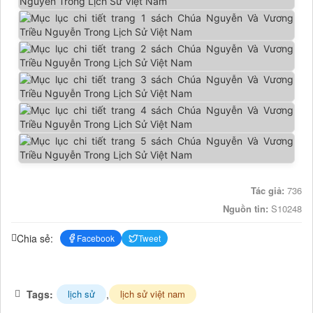
Tác giả:
736
Nguồn tin:
S10248
Chia sẻ:
Facebook
Tweet
Tags:
,
lịch sử
lịch sử việt nam