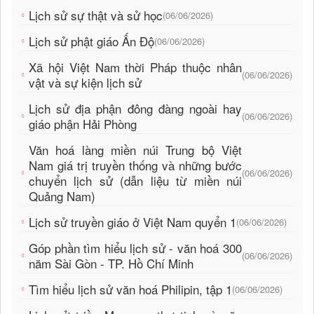
Lịch sử sự thật và sử học
(06/06/2026)
Lịch sử phật giáo Ấn Độ
(06/06/2026)
Xã hội Việt Nam thời Pháp thuộc nhân
(06/06/2026)
vật và sự kiện lịch sử
Lịch sử địa phận đông đàng ngoài hay
(06/06/2026)
giáo phận Hải Phòng
Văn hoá làng miền núi Trung bộ Việt
Nam giá trị truyền thống và những bước
(06/06/2026)
chuyển lịch sử (dẫn liệu từ miền núi
Quảng Nam)
Lịch sử truyền giáo ở Việt Nam quyển 1
(06/06/2026)
Góp phần tìm hiểu lịch sử - văn hoá 300
(06/06/2026)
năm Sài Gòn - TP. Hồ Chí Minh
Tìm hiểu lịch sử văn hoá Philipin, tập 1
(06/06/2026)