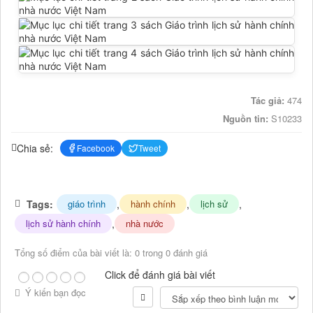
Tác giả:
474
Nguồn tin:
S10233
Chia sẻ:
Facebook
Tweet
Tags:
,
,
,
giáo trình
hành chính
lịch sử
,
lịch sử hành chính
nhà nước
Tổng số điểm của bài viết là: 0 trong 0 đánh giá
Click để đánh giá bài viết
Ý kiến bạn đọc