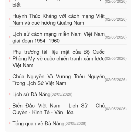
(02/05/2026)
biết
Huỳnh Thúc Kháng với cách mạng Việt
(02/05/2026)
Nam và quê hương Quảng Nam
Lịch sử cách mạng miền Nam Việt Nam
(02/05/2026)
giai đoạn 1954- 1960
Phụ trương tài liệu mật của Bộ Quốc
Phòng Mỹ về cuộc chiến tranh xâm lược
(02/05/2026)
Việt Nam
Chúa Nguyễn Và Vương Triều Nguyễn
(02/05/2026)
Trong Lịch Sử Việt Nam
Lịch sử Đà Nẵng
(02/05/2026)
Biển Đảo Việt Nam - Lịch Sử - Chủ
(02/05/2026)
Quyền - Kinh Tế - Văn Hóa
Tổng quan về Đà Nẵng
(02/05/2026)