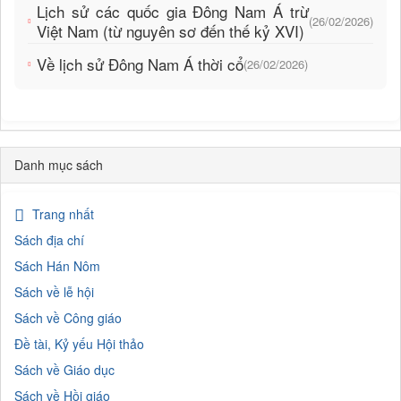
Lịch sử các quốc gia Đông Nam Á trừ
(26/02/2026)
Việt Nam (từ nguyên sơ đến thế kỷ XVI)
Về lịch sử Đông Nam Á thời cổ
(26/02/2026)
Danh mục sách
Trang nhất
Sách địa chí
Sách Hán Nôm
Sách về lễ hội
Sách về Công giáo
Đề tài, Kỷ yếu Hội thảo
Sách về Giáo dục
Sách về Hồi giáo