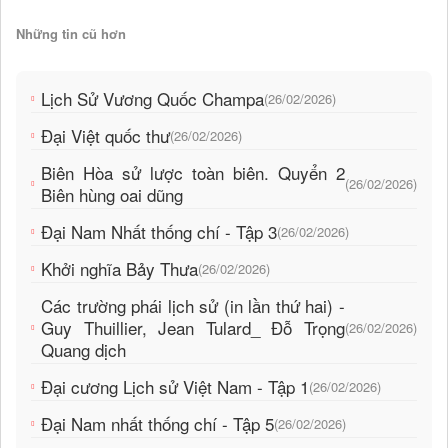
Những tin cũ hơn
Lịch Sử Vương Quốc Champa
(26/02/2026)
Đại Việt quốc thư
(26/02/2026)
Biên Hòa sử lược toàn biên. Quyển 2
(26/02/2026)
Biên hùng oai dũng
Đại Nam Nhất thống chí - Tập 3
(26/02/2026)
Khởi nghĩa Bảy Thưa
(26/02/2026)
Các trường phái lịch sử (in lần thứ hai) -
Guy Thuillier, Jean Tulard_ Đỗ Trọng
(26/02/2026)
Quang dịch
Đại cương Lịch sử Việt Nam - Tập 1
(26/02/2026)
Đại Nam nhất thống chí - Tập 5
(26/02/2026)