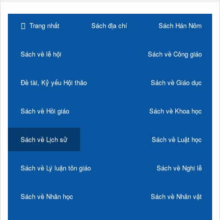
Trang nhất
Sách địa chí
Sách Hán Nôm
Sách về lễ hội
Sách về Công giáo
Đề tài, Kỷ yếu Hội thảo
Sách về Giáo dục
Sách về Hồi giáo
Sách về Khoa học
Sách về Lịch sử
Sách về Luật học
Sách về Lý luận tôn giáo
Sách về Nghi lễ
Sách về Nhân học
Sách về Nhân vật