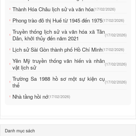
Thành Hóa Châu lịch sử và văn hóa
(17/02/2026)
Phong trào đô thị Huế từ 1945 đến 1975
(17/02/2026)
Truyền thống lịch sử và văn hóa xã Tân
(17/02/2026)
Dân, khởi thủy đến năm 2021
Lịch sử Sài Gòn thành phố Hồ Chí Minh
(17/02/2026)
Yên Mỹ truyền thống văn hiến và nhân
(17/02/2026)
vật lịch sử
Trường Sa 1988 hồ sơ một sự kiện cụ
(17/02/2026)
thể
Nhà tầng hồi nớ
(17/02/2026)
Danh mục sách