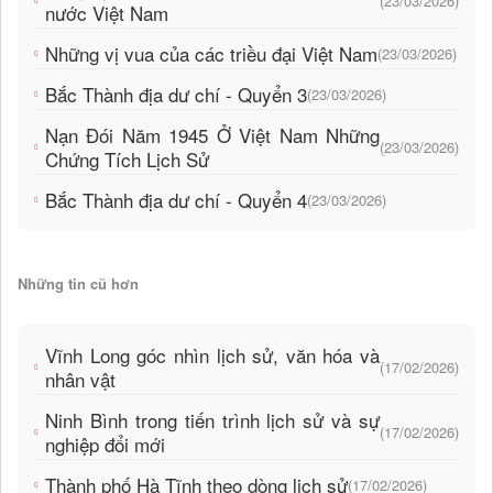
(23/03/2026)
nước Việt Nam
Những vị vua của các triều đại Việt Nam
(23/03/2026)
Bắc Thành địa dư chí - Quyển 3
(23/03/2026)
Nạn Đói Năm 1945 Ở Việt Nam Những
(23/03/2026)
Chứng Tích Lịch Sử
Bắc Thành địa dư chí - Quyển 4
(23/03/2026)
Những tin cũ hơn
Vĩnh Long góc nhìn lịch sử, văn hóa và
(17/02/2026)
nhân vật
Ninh Bình trong tiến trình lịch sử và sự
(17/02/2026)
nghiệp đổi mới
Thành phố Hà Tĩnh theo dòng lịch sử
(17/02/2026)