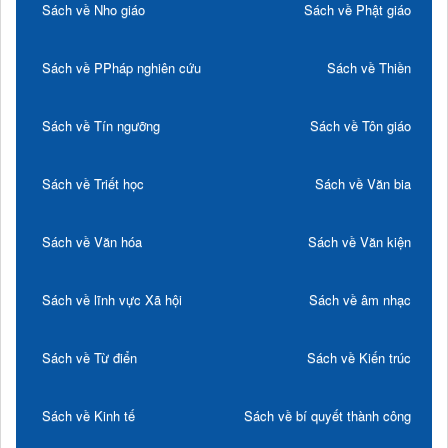
Sách về Nho giáo
Sách về Phật giáo
Sách về PPháp nghiên cứu
Sách về Thiền
Sách về Tín ngưỡng
Sách về Tôn giáo
Sách về Triết học
Sách về Văn bia
Sách về Văn hóa
Sách về Văn kiện
Sách về lĩnh vực Xã hội
Sách về âm nhạc
Sách về Từ điển
Sách về Kiến trúc
Sách về Kinh tế
Sách về bí quyết thành công