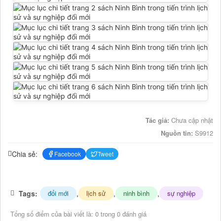
Tác giả:
Chưa cập nhật
Nguồn tin:
S9912
Chia sẻ:
Facebook
Tweet
Tags:
,
,
,
đổi mới
lịch sử
ninh bình
sự nghiệp
Tổng số điểm của bài viết là: 0 trong 0 đánh giá