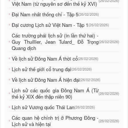
(26/02/2026)
Việt Nam (từ nguyên sơ đến thế kỷ XVI)
Đại Nam nhất thống chí - Tập 5
(26/02/2026)
Đại cương Lịch sử Việt Nam - Tập 1
(26/02/2026)
Các trường phái lịch sử (in lần thứ hai) -
Guy Thuillier, Jean Tulard_ Đỗ Trọng
(26/02/2026)
Quang dịch
Về lịch sử Đông Nam Á thời cổ
(26/02/2026)
Lịch sử thế giới cổ trung đại
(26/02/2026)
Về lịch sử Đông Nam Á hiện đại
(26/02/2026)
Lịch sử các quốc gia Đông Nam Á (Từ
(26/02/2026)
thế kỷ XIX đến thập niên 90)
Lịch sử Vương quốc Thái Lan
(26/02/2026)
Các quan hệ chính trị ở Phương Đông -
(26/02/2026)
Lịch sử và hiện tại