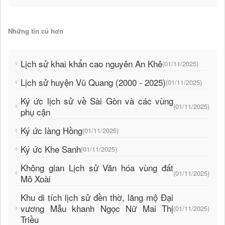
Những tin cũ hơn
Lịch sử khai khẩn cao nguyên An Khê
(01/11/2025)
Lịch sử huyện Vũ Quang (2000 - 2025)
(01/11/2025)
Ký ức lịch sử về Sài Gòn và các vùng
(01/11/2025)
phụ cận
Ký ức làng Hồng
(01/11/2025)
Ký ức Khe Sanh
(01/11/2025)
Không gian Lịch sử Văn hóa vùng đất
(01/11/2025)
Mô Xoài
Khu di tích lịch sử đền thờ, lăng mộ Đại
vương Mẫu khanh Ngọc Nữ Mai Thị
(01/11/2025)
Triều