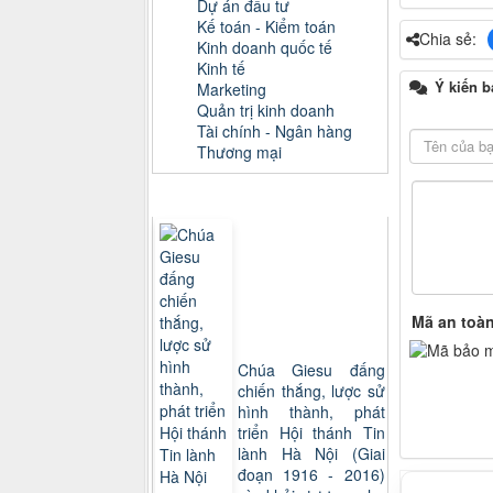
Dự án đầu tư
Kế toán - Kiểm toán
Chia sẻ:
Kinh doanh quốc tế
Kinh tế
Ý kiến b
Marketing
Quản trị kinh doanh
Tài chính - Ngân hàng
Thương mại
Sách xem nhiều
Mã an toà
Chúa Giesu đấng
chiến thắng, lược sử
hình thành, phát
triển Hội thánh Tin
lành Hà Nội (Giai
đoạn 1916 - 2016)