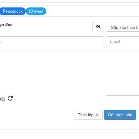
Facebook
Tweet
ạn đọc
n