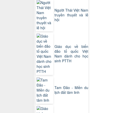
Người Thái Việt Nam
truyền thuyết và lễ
hội
Giáo dục về biển
đảo tổ quốc Việt
Nam dành cho học
sinh PTTH
Tam Đảo - Miền du
lịch đất tâm linh