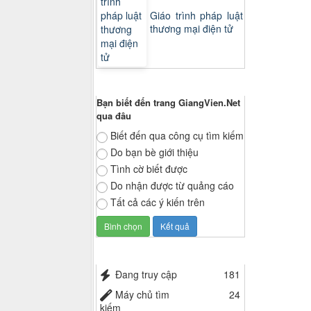
Giáo trình pháp luật
thương mại điện tử
Thăm dò ý kiến
Bạn biết đến trang GiangVien.Net
qua đâu
Biết đến qua công cụ tìm kiếm
Do bạn bè giới thiệu
Tình cờ biết được
Do nhận được từ quảng cáo
Tất cả các ý kiến trên
Thống kê truy cập
Đang truy cập
181
Máy chủ tìm
24
kiếm