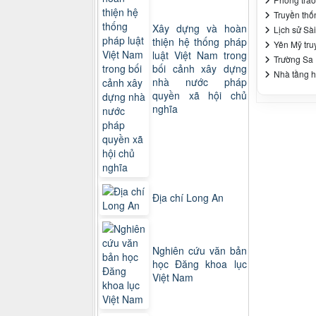
Truyền thố
Xây dựng và hoàn
Lịch sử Sà
thiện hệ thống pháp
Yên Mỹ tru
luật Việt Nam trong
Trường Sa 
bối cảnh xây dựng
Nhà tầng h
nhà nước pháp
quyền xã hội chủ
nghĩa
Địa chí Long An
Nghiên cứu văn bản
học Đăng khoa lục
Việt Nam