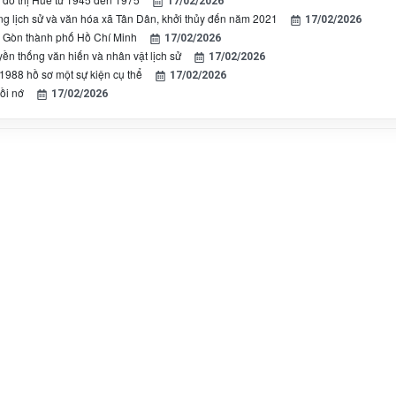
17/02/2026
ng lịch sử và văn hóa xã Tân Dân, khởi thủy đến năm 2021
17/02/2026
i Gòn thành phố Hồ Chí Minh
17/02/2026
yền thống văn hiến và nhân vật lịch sử
17/02/2026
1988 hồ sơ một sự kiện cụ thể
17/02/2026
ồi nớ
17/02/2026