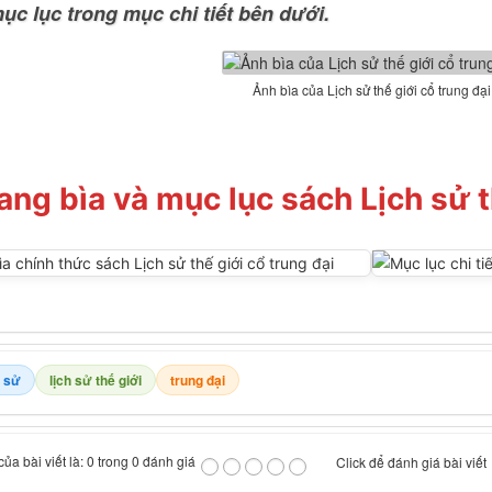
ục lục trong mục chi tiết bên dưới.
Ảnh bìa của Lịch sử thế giới cổ trung đại
ang bìa và mục lục sách Lịch sử t
h sử
lịch sử thế giới
trung đại
ủa bài viết là: 0 trong 0 đánh giá
Click để đánh giá bài viết