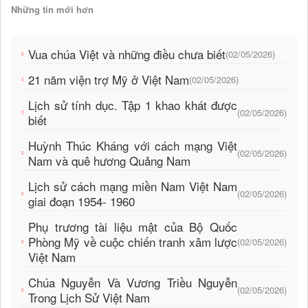
Những tin mới hơn
Vua chúa Việt và những điều chưa biết
(02/05/2026)
21 năm viện trợ Mỹ ở Việt Nam
(02/05/2026)
Lịch sử tính dục. Tập 1 khao khát được
(02/05/2026)
biết
Huỳnh Thúc Kháng với cách mạng Việt
(02/05/2026)
Nam và quê hương Quảng Nam
Lịch sử cách mạng miền Nam Việt Nam
(02/05/2026)
giai đoạn 1954- 1960
Phụ trương tài liệu mật của Bộ Quốc
Phòng Mỹ về cuộc chiến tranh xâm lược
(02/05/2026)
Việt Nam
Chúa Nguyễn Và Vương Triều Nguyễn
(02/05/2026)
Trong Lịch Sử Việt Nam