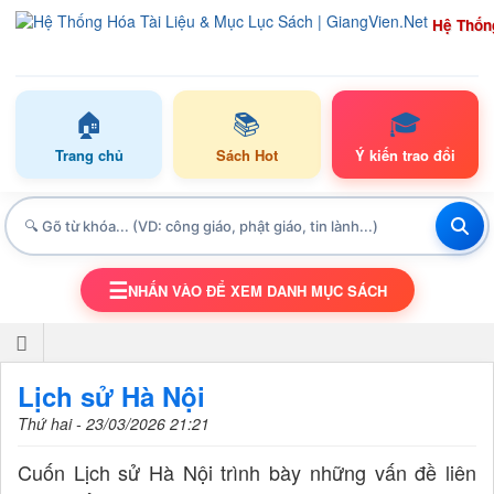
Hệ Thốn
🏠
📚
🎓
Trang chủ
Sách Hot
Ý kiến trao đổi
☰
NHẤN VÀO ĐỂ XEM DANH MỤC SÁCH
TOGGLE NAVIGATION
Lịch sử Hà Nội
Thứ hai - 23/03/2026 21:21
Cuốn Lịch sử Hà Nội trình bày những vấn đề liên