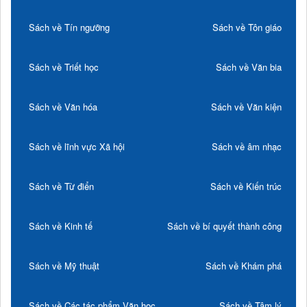
Sách về Tín ngưỡng
Sách về Tôn giáo
Sách về Triết học
Sách về Văn bia
Sách về Văn hóa
Sách về Văn kiện
Sách về lĩnh vực Xã hội
Sách về âm nhạc
Sách về Từ điển
Sách về Kiến trúc
Sách về Kinh tế
Sách về bí quyết thành công
Sách về Mỹ thuật
Sách về Khám phá
Sách về Các tác phẩm Văn học
Sách về Tâm lý