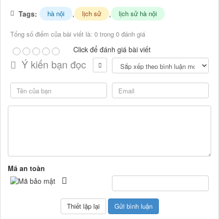
Tags:
,
,
hà nội
lịch sử
lịch sử hà nội
Tổng số điểm của bài viết là: 0 trong 0 đánh giá
Click để đánh giá bài viết
Ý kiến bạn đọc
Mã an toàn