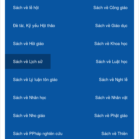
Sách về lễ hội
Sách về Công giáo
Đề tài, Kỷ yếu Hội thảo
Sách về Giáo dục
Sách về Hồi giáo
Sách về Khoa học
Sách về Lịch sử
Sách về Luật học
Sách về Lý luận tôn giáo
Sách về Nghi lễ
Sách về Nhân học
Sách về Nhân vật
Sách về Nho giáo
Sách về Phật giáo
Sách về PPháp nghiên cứu
Sách về Thiền