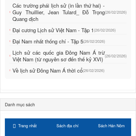
Các trường phái lịch sử (in lần thứ hai) -
Guy Thuillier, Jean Tulard_ Đỗ Trọng
(26/02/2026)
Quang dịch
Đại cương Lịch sử Việt Nam - Tập 1
(26/02/2026)
Đại Nam nhất thống chí - Tập 5
(26/02/2026)
Lịch sử các quốc gia Đông Nam Á trừ
(26/02/2026)
Việt Nam (từ nguyên sơ đến thế kỷ XVI)
Về lịch sử Đông Nam Á thời cổ
(26/02/2026)
Danh mục sách
Trang nhất
Sách địa chí
Sách Hán Nôm