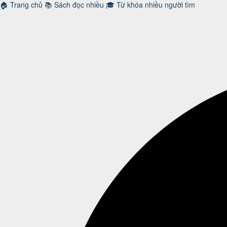
🏠
Trang chủ
📚
Sách đọc nhiều
🎓
Từ khóa nhiều người tìm