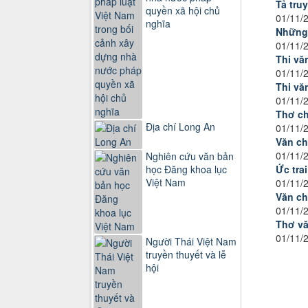
Tả tru
quyền xã hội chủ
01/11/
nghĩa
Những 
01/11/
Thi vă
01/11/
Thi vă
01/11/
Thơ c
Địa chí Long An
01/11/
Văn ch
01/11/
Nghiên cứu văn bản
Ức trai
học Đăng khoa lục
Việt Nam
01/11/
Văn c
01/11/
Thơ vă
01/11/
Người Thái Việt Nam
truyền thuyết và lễ
hội