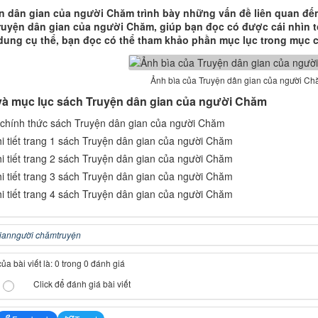
n dân gian của người Chăm trình bày những vấn đề liên quan đế
ruyện dân gian của người Chăm, giúp bạn đọc có được cái nhìn t
dung cụ thể, bạn đọc có thể tham khảo phần mục lục trong mục ch
Ảnh bìa của Truyện dân gian của người C
 và mục lục sách Truyện dân gian của người Chăm
ian
người chăm
truyện
a bài viết là: 0 trong 0 đánh giá
Click để đánh giá bài viết