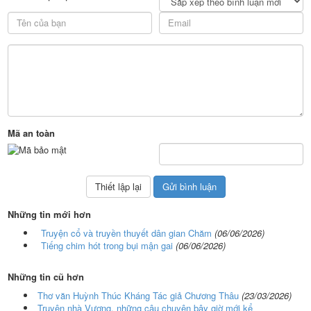
Mã an toàn
Những tin mới hơn
Truyện cổ và truyền thuyết dân gian Chăm
(06/06/2026)
Tiếng chim hót trong bụi mận gai
(06/06/2026)
Những tin cũ hơn
Thơ văn Huỳnh Thúc Kháng Tác giả Chương Thâu
(23/03/2026)
Truyện nhà Vương, những câu chuyện bây giờ mới kể