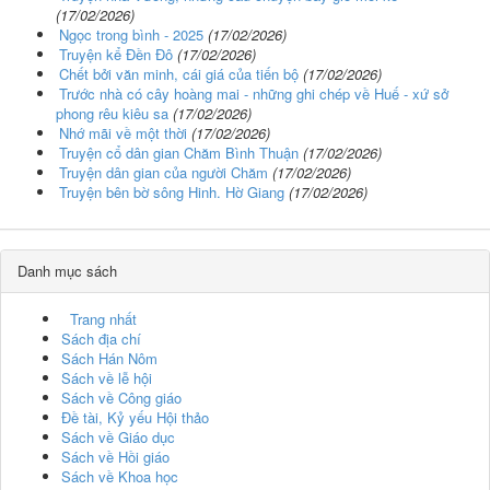
(17/02/2026)
Ngọc trong bình - 2025
(17/02/2026)
Truyện kể Đền Đô
(17/02/2026)
Chết bởi văn minh, cái giá của tiến bộ
(17/02/2026)
Trước nhà có cây hoàng mai - những ghi chép về Huế - xứ sở
phong rêu kiêu sa
(17/02/2026)
Nhớ mãi về một thời
(17/02/2026)
Truyện cổ dân gian Chăm Bình Thuận
(17/02/2026)
Truyện dân gian của người Chăm
(17/02/2026)
Truyện bên bờ sông Hinh. Hờ Giang
(17/02/2026)
Danh mục sách
Trang nhất
Sách địa chí
Sách Hán Nôm
Sách về lễ hội
Sách về Công giáo
Đề tài, Kỷ yếu Hội thảo
Sách về Giáo dục
Sách về Hồi giáo
Sách về Khoa học