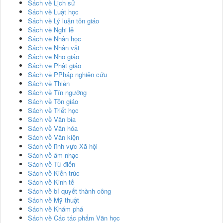
Sách về Lịch sử
Sách về Luật học
Sách về Lý luận tôn giáo
Sách về Nghi lễ
Sách về Nhân học
Sách về Nhân vật
Sách về Nho giáo
Sách về Phật giáo
Sách về PPháp nghiên cứu
Sách về Thiền
Sách về Tín ngưỡng
Sách về Tôn giáo
Sách về Triết học
Sách về Văn bia
Sách về Văn hóa
Sách về Văn kiện
Sách về lĩnh vực Xã hội
Sách về âm nhạc
Sách về Từ điển
Sách về Kiến trúc
Sách về Kinh tế
Sách về bí quyết thành công
Sách về Mỹ thuật
Sách về Khám phá
Sách về Các tác phẩm Văn học