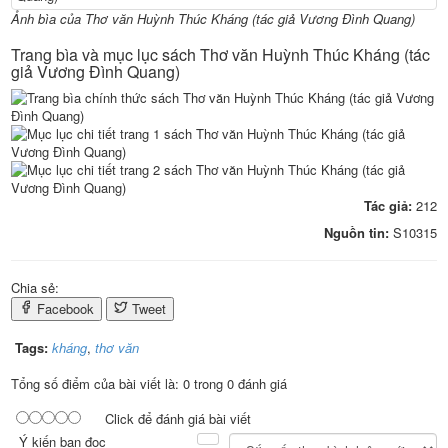
Ảnh bìa của Thơ văn Huỳnh Thúc Kháng (tác giả Vương Đình Quang)
Trang bìa và mục lục sách Thơ văn Huỳnh Thúc Kháng (tác
giả Vương Đình Quang)
Tác giả:
212
Nguồn tin:
S10315
Chia sẻ:
Facebook
Tweet
Tags:
kháng
,
thơ văn
Tổng số điểm của bài viết là: 0 trong 0 đánh giá
Click để đánh giá bài viết
Ý kiến bạn đọc