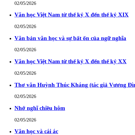
02/05/2026
Văn học Việt Nam từ thế kỷ X đến thế kỷ XIX
02/05/2026
Văn bản văn học và sự bất ổn của ngữ nghĩa
02/05/2026
Văn học Việt Nam từ thế kỷ X đến thế kỷ XX
02/05/2026
Thơ văn Huỳnh Thúc Kháng (tác giả Vương Đì
02/05/2026
Nhớ nghĩ chiều hôm
02/05/2026
Văn học và cái ác