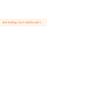
ảnh hưởng của ô nhiễm môi t...