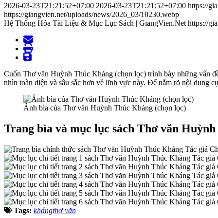
2026-03-23T21:21:52+07:00
2026-03-23T21:21:52+07:00
https://g
https://giangvien.net/uploads/news/2026_03/10230.webp
Hệ Thống Hóa Tài Liệu & Mục Lục Sách | GiangVien.Net
https://g
Cuốn Thơ văn Huỳnh Thúc Kháng (chọn lọc) trình bày những vấn đề
nhìn toàn diện và sâu sắc hơn về lĩnh vực này. Để nắm rõ nội dung cụ
Ảnh bìa của Thơ văn Huỳnh Thúc Kháng (chọn lọc)
Trang bìa và mục lục sách Thơ văn Huỳn
Tags:
kháng
thơ văn