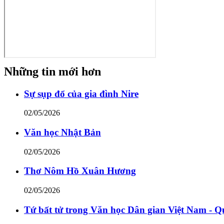
Những tin mới hơn
Sự sụp đổ của gia đình Nire
02/05/2026
Văn học Nhật Bản
02/05/2026
Thơ Nôm Hồ Xuân Hương
02/05/2026
Tứ bất tử trong Văn học Dân gian Việt Nam - Q