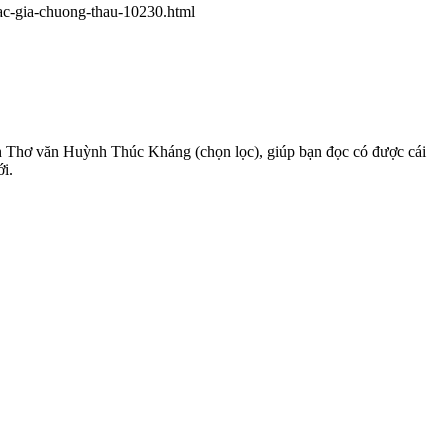
tac-gia-chuong-thau-10230.html
 Thơ văn Huỳnh Thúc Kháng (chọn lọc), giúp bạn đọc có được cái
ới.