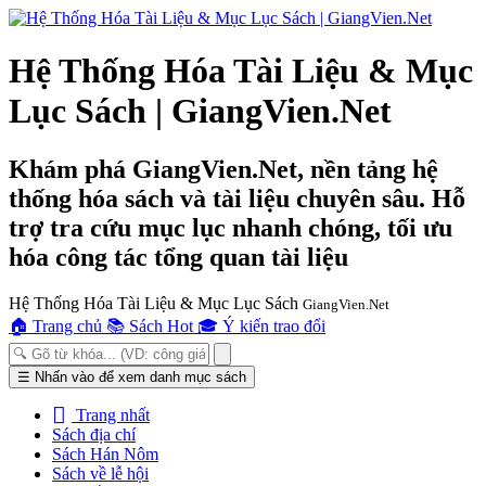
Hệ Thống Hóa Tài Liệu & Mục
Lục Sách | GiangVien.Net
Khám phá GiangVien.Net, nền tảng hệ
thống hóa sách và tài liệu chuyên sâu. Hỗ
trợ tra cứu mục lục nhanh chóng, tối ưu
hóa công tác tổng quan tài liệu
Hệ Thống Hóa Tài Liệu & Mục Lục Sách
GiangVien.Net
🏠
Trang chủ
📚
Sách Hot
🎓
Ý kiến trao đổi
Toggle
☰
Nhấn vào để xem danh mục sách
navigation
Trang nhất
Sách địa chí
Sách Hán Nôm
Sách về lễ hội