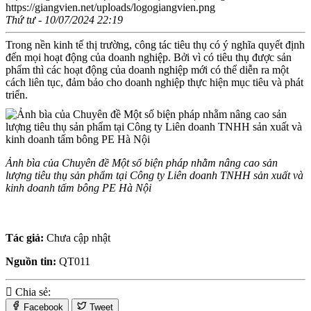
https://giangvien.net/uploads/logogiangvien.png
Thứ tư - 10/07/2024 22:19
Trong nền kinh tế thị trường, công tác tiêu thụ có ý nghĩa quyết định
đến mọi hoạt động của doanh nghiệp. Bởi vì có tiêu thụ được sản
phẩm thì các hoạt động của doanh nghiệp mới có thể diễn ra một
cách liên tục, đảm bảo cho doanh nghiệp thực hiện mục tiêu và phát
triển.
Ảnh bìa của Chuyên đề Một số biện pháp nhằm nâng cao sản
lượng tiêu thụ sản phẩm tại Công ty Liên doanh TNHH sản xuất và
kinh doanh tấm bông PE Hà Nội
Tác giả:
Chưa cập nhật
Nguồn tin:
QT011
Chia sẻ:
Facebook
Tweet