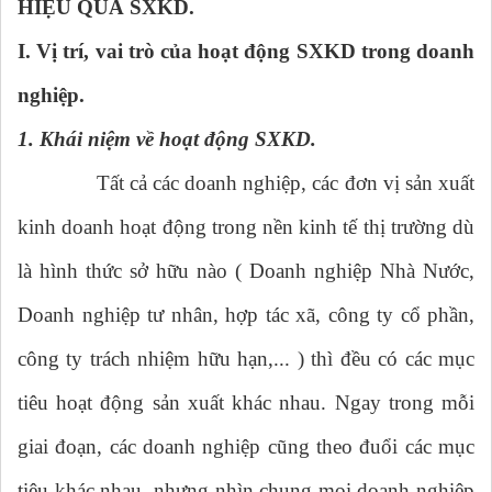
HIỆU QUẢ SXKD.
I. Vị trí, vai trò của hoạt động SXKD trong doanh
nghiệp.
1. Khái niệm về hoạt động SXKD.
Tất cả các doanh nghiệp, các đơn vị sản xuất
kinh doanh hoạt động trong nền kinh tế thị trường dù
là hình thức sở hữu nào ( Doanh nghiệp Nhà Nước,
Doanh nghiệp tư nhân, hợp tác xã, công ty cổ phần,
công ty trách nhiệm hữu hạn,... ) thì đều có các mục
tiêu hoạt động sản xuất khác nhau. Ngay trong mỗi
giai đoạn, các doanh nghiệp cũng theo đuổi các mục
tiêu khác nhau, nhưng nhìn chung mọi doanh nghiệp