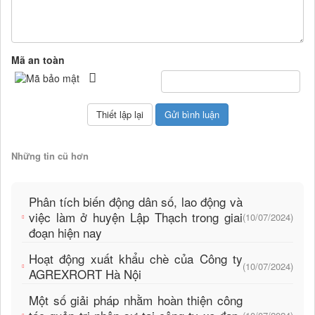
Mã an toàn
Những tin cũ hơn
Phân tích biến động dân số, lao động và
việc làm ở huyện Lập Thạch trong giai
(10/07/2024)
đoạn hiện nay
Hoạt động xuất khẩu chè của Công ty
(10/07/2024)
AGREXRORT Hà Nội
Một số giải pháp nhằm hoàn thiện công