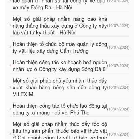
tác quản trị nhân sự tại công ty xe đạp-
(10/07/2024)
xe máy Đống Đa - Hà Nội
Một số giải pháp nhằm nâng cao khả
năng thắng thầu xây dựng ở Công ty xây
(10/07/2024)
lắp vật tư kỹ thuật - Hà Nội
Hoàn thiện tổ chức bộ máy quản lý công
(10/07/2024)
ty vật liệu xây dựng Cẩm Trướng
Hoàn thiện công tác kế hoạch hoá nguồn
(10/07/2024)
nhân lực ở Công ty xây dựng Sông Đà 8
Một số giải pháp chủ yếu nhằm thúc đẩy
xuất khẩu hàng nông sản của công ty
(10/07/2024)
VILEXIM
Hoàn thiện công tác tổ chức lao động tại
(10/07/2024)
công ty xi măng - đá vôi Phú Thọ
Một số giải pháp nhằm thúc đẩy tốc độ
tiêu thụ sản phẩm thuốc bảo vệ thực vật
(10/07/2024)
ở Chi nhánh công ty vật tư bảo vệ thực