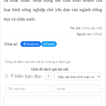
rất khác nhau. Hoạt động sản xuất kinh doanh của
loại hình nông nghiệp chủ yếu dựa vào ngành trồng
trọt và chăn nuôi.
Tác giả:
Chưa cập nhật
Nguồn tin:
QT002
Chia sẻ:
Facebook
Tweet
Tổng số điểm của bài viết là: 0 trong 0 đánh giá
Click để đánh giá bài viết
Ý kiến bạn đọc