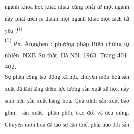
ngành khoa học khác nhau cũng phải từ một ngành
này phát triển ra thành một ngành khác một cách tất
(1)
yếu”.
(1)
Ph. Ăngghen : phương pháp Biện chứng tự
nhiên. NXB Sự thật. Hà Nội. 1963. Trang 401-
402.
Sự phân công lao động xã hội, chuyên môn hoá sản
xuất đã làm tăng thêm lực lượng sản xuất xã hội, nảy
sinh nền sản xuất hàng hóa. Quá trình sản xuất bao
gồm: sản xuất, phân phối, trao đổi và tiêu dùng.
Chuyên môn hoá đã tạo sự cần thiết phải trao đổi sản