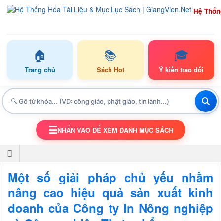
Hệ Thốn
🏠
📚
🎓
Trang chủ
Sách Hot
Ý kiến trao đổi
☰
NHẤN VÀO ĐỂ XEM DANH MỤC SÁCH
TOGGLE NAVIGATION
Một số giải pháp chủ yếu nhằm
nâng cao hiệu quả sản xuất kinh
doanh của Công ty In Nông nghiệp