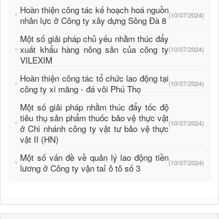
Hoàn thiện công tác kế hoạch hoá nguồn
(10/07/2024)
nhân lực ở Công ty xây dựng Sông Đà 8
Một số giải pháp chủ yếu nhằm thúc đẩy
xuất khẩu hàng nông sản của công ty
(10/07/2024)
VILEXIM
Hoàn thiện công tác tổ chức lao động tại
(10/07/2024)
công ty xi măng - đá vôi Phú Thọ
Một số giải pháp nhằm thúc đẩy tốc độ
tiêu thụ sản phẩm thuốc bảo vệ thực vật
(10/07/2024)
ở Chi nhánh công ty vật tư bảo vệ thực
vật II (HN)
Một số vấn đề về quản lý lao động tiền
(10/07/2024)
lương ở Công ty vận taỉ ô tô số 3