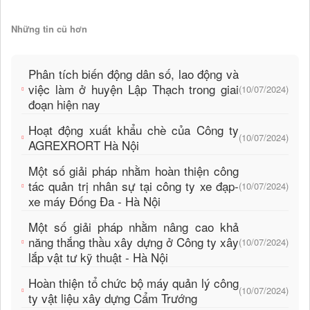
Những tin cũ hơn
Phân tích biến động dân số, lao động và
việc làm ở huyện Lập Thạch trong giai
(10/07/2024)
đoạn hiện nay
Hoạt động xuất khẩu chè của Công ty
(10/07/2024)
AGREXRORT Hà Nội
Một số giải pháp nhằm hoàn thiện công
tác quản trị nhân sự tại công ty xe đạp-
(10/07/2024)
xe máy Đống Đa - Hà Nội
Một số giải pháp nhằm nâng cao khả
năng thắng thầu xây dựng ở Công ty xây
(10/07/2024)
lắp vật tư kỹ thuật - Hà Nội
Hoàn thiện tổ chức bộ máy quản lý công
(10/07/2024)
ty vật liệu xây dựng Cẩm Trướng