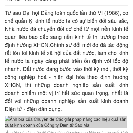
Từ sau Đại hội Đảng toàn quốc lần thứ VI (1986), cơ
chế quản lý kinh tế nước ta có sự biển đổi sâu sắc,
Nhà nước đã chuyển đổi cơ chế từ một nền kinh tế
quan liêu bao cấp sang nền kinh tế thị trường theo
định hướng XHCN.Chính sự đổi mới đó đã tác động
rất lớn tới kinh tế xã hội của đất nước, làm cho kinh
tế nước ta ngày càng phát triển ổn định với tốc độ
nhanh. Đất nước đang bước vào thời kỳ mới, thời kỳ
công nghiệp hoá - hiện đại hóa theo định hướng
XHCN, thì những doanh nghiệp sản xuất kinh
doanh chiếm một vị trí hết sức quan trọng, nhất là
đối với những doanh nghiệp sản xuất kinh doanh
Điện tử - điện dân dụng.
Ảnh bìa của Chuyên đề Các giải phâp nâng cao hiệu quả sản xuất kinh