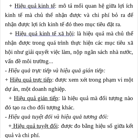
+
Hiệu quả kinh tế
: mô tả mối quan hệ giữa lợi ích
kinh tế mà chủ thể nhận được và chi phí bỏ ra để
nhận được lợi ích kinh tế đó theo mục tiêu đặt ra.
+
Hiệu quả kinh tế xã hội
: là hiệu quả mà chủ thể
nhận được trong quá trình thực hiện các mục tiêu xã
hội như giải quyết việc làm, nộp ngân sách nhà nước,
vấn đề môi trường...
- Hiệu quả trực tiếp và hiệu quả gián tiếp:
+
Hiệu quả trực tiếp
: được xem xét trong phạm vi một
dự án, một doanh nghiệp.
+
Hiệu quả gián tiếp
: là hiệu quả mà đối tượng nào
đó tạo ra cho đối tượng khác.
- Hiệu quả tuyệt đối và hiệu quả tương đối:
+
Hiệu quả tuyệt đối
: được đo bằng hiệu số giữa kết
quả và chi phí.