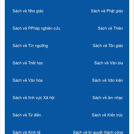
Sách về Nho giáo
Sách về Phật giáo
Sách về PPháp nghiên cứu
Sách về Thiền
Sách về Tín ngưỡng
Sách về Tôn giáo
Sách về Triết học
Sách về Văn bia
Sách về Văn hóa
Sách về Văn kiện
Sách về lĩnh vực Xã hội
Sách về âm nhạc
Sách về Từ điển
Sách về Kiến trúc
Sách về Kinh tế
Sách về bí quyết thành công