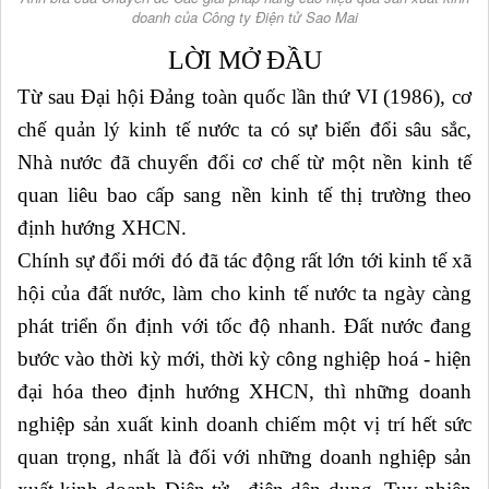
doanh của Công ty Điện tử Sao Mai
LỜI MỞ ĐẦU
Từ sau Đại hội Đảng toàn quốc lần thứ VI (1986), cơ
chế quản lý kinh tế nước ta có sự biển đổi sâu sắc,
Nhà nước đã chuyển đổi cơ chế từ một nền kinh tế
quan liêu bao cấp sang nền kinh tế thị trường theo
định hướng XHCN.
Chính sự đổi mới đó đã tác động rất lớn tới kinh tế xã
hội của đất nước, làm cho kinh tế nước ta ngày càng
phát triển ổn định với tốc độ nhanh. Đất nước đang
bước vào thời kỳ mới, thời kỳ công nghiệp hoá - hiện
đại hóa theo định hướng XHCN, thì những doanh
nghiệp sản xuất kinh doanh chiếm một vị trí hết sức
quan trọng, nhất là đối với những doanh nghiệp sản