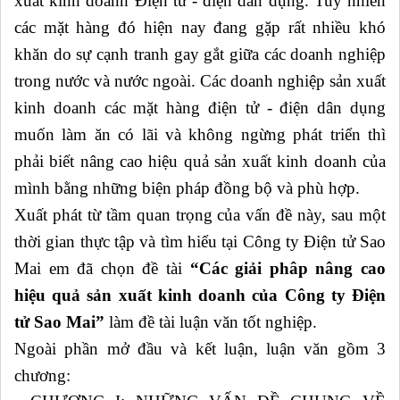
xuất kinh doanh Điện tử - điện dân dụng. Tuy nhiên
các mặt hàng đó hiện nay đang gặp rất nhiều khó
khăn do sự cạnh tranh gay gắt giữa các doanh nghiệp
trong nước và nước ngoài. Các doanh nghiệp sản xuất
kinh doanh các mặt hàng điện tử - điện dân dụng
muốn làm ăn có lãi và không ngừng phát triển thì
phải biết nâng cao hiệu quả sản xuất kinh doanh của
mình bằng những biện pháp đồng bộ và phù hợp.
Xuất phát từ tầm quan trọng của vấn đề này, sau một
thời gian thực tập và tìm hiểu tại Công ty Điện tử Sao
Mai em đã chọn đề tài
“Các giải phâp nâng cao
hiệu quả sản xuất kinh doanh của Công ty Điện
tử Sao Mai”
làm đề tài luận văn tốt nghiệp.
Ngoài phần mở đầu và kết luận, luận văn gồm 3
chương: