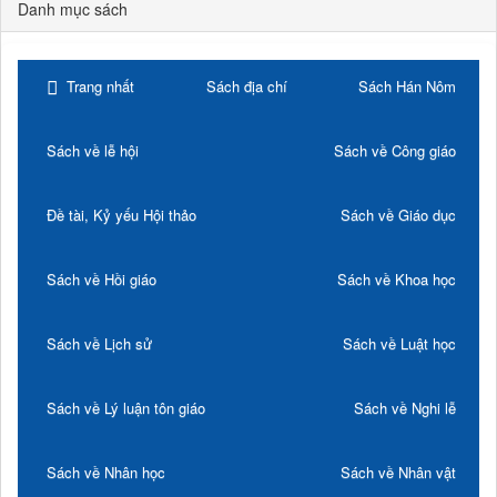
Danh mục sách
Trang nhất
Sách địa chí
Sách Hán Nôm
Sách về lễ hội
Sách về Công giáo
Đề tài, Kỷ yếu Hội thảo
Sách về Giáo dục
Sách về Hồi giáo
Sách về Khoa học
Sách về Lịch sử
Sách về Luật học
Sách về Lý luận tôn giáo
Sách về Nghi lễ
Sách về Nhân học
Sách về Nhân vật