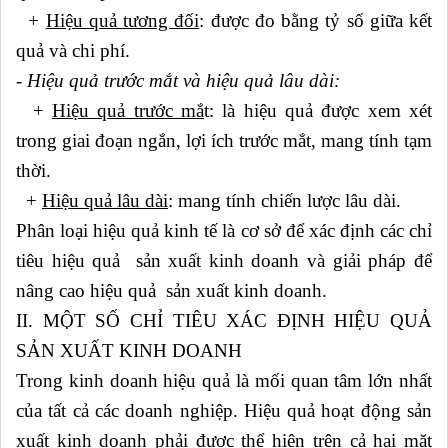
+
Hiệu quả tương đối
: được đo bằng tỷ số giữa kết
quả và chi phí.
- Hiệu quả trước mắt và hiệu quả lâu dài:
+
Hiệu quả trước mắ
t: là hiệu quả được xem xét
trong giai đoạn ngắn, lợi ích trước mắt, mang tính tạm
thời.
+
Hiệu quả lâu dài
: mang tính chiến lược lâu dài.
Phân loại hiệu quả kinh tế là cơ sở để xác định các chỉ
tiêu hiệu quả sản xuất kinh doanh và giải pháp để
nâng cao hiệu quả sản xuất kinh doanh.
II. MỘT SỐ CHỈ TIÊU XÁC ĐỊNH HIỆU QUẢ
SẢN XUẤT KINH DOANH
Trong kinh doanh hiệu quả là mối quan tâm lớn nhất
của tất cả các doanh nghiệp. Hiệu quả hoạt động sản
xuất kinh doanh phải được thể hiện trên cả hai mặt