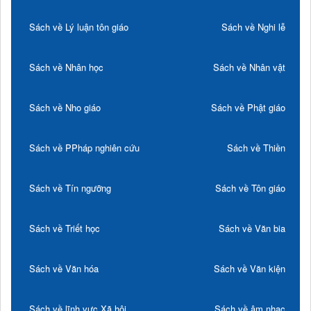
Sách về Lý luận tôn giáo
Sách về Nghi lễ
Sách về Nhân học
Sách về Nhân vật
Sách về Nho giáo
Sách về Phật giáo
Sách về PPháp nghiên cứu
Sách về Thiền
Sách về Tín ngưỡng
Sách về Tôn giáo
Sách về Triết học
Sách về Văn bia
Sách về Văn hóa
Sách về Văn kiện
Sách về lĩnh vực Xã hội
Sách về âm nhạc