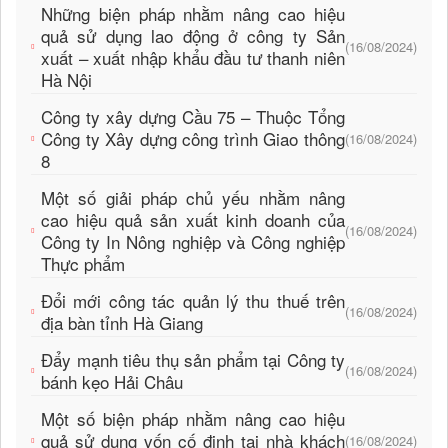
Những biện pháp nhằm nâng cao hiệu
quả sử dụng lao động ở công ty Sản
(16/08/2024)
xuất – xuất nhập khẩu đầu tư thanh niên
Hà Nội
Công ty xây dựng Cầu 75 – Thuộc Tổng
Công ty Xây dựng công trình Giao thông
(16/08/2024)
8
Một số giải pháp chủ yếu nhằm nâng
cao hiệu quả sản xuất kinh doanh của
(16/08/2024)
Công ty In Nông nghiệp và Công nghiệp
Thực phẩm
Đổi mới công tác quản lý thu thuế trên
(16/08/2024)
địa bàn tỉnh Hà Giang
Đẩy mạnh tiêu thụ sản phẩm tại Công ty
(16/08/2024)
bánh kẹo Hải Châu
Một số biện pháp nhằm nâng cao hiệu
quả sử dụng vốn cố định tại nhà khách
(16/08/2024)