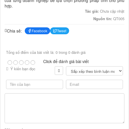
của từng doanh nghiệp để lựa chọn phương pháp tính cho phù
hợp.
Tác giả:
Chưa cập nhật
Nguồn tin:
QT005
Chia sẻ:
Facebook
Tweet
Tổng số điểm của bài viết là: 0 trong 0 đánh giá
Click để đánh giá bài viết
Ý kiến bạn đọc