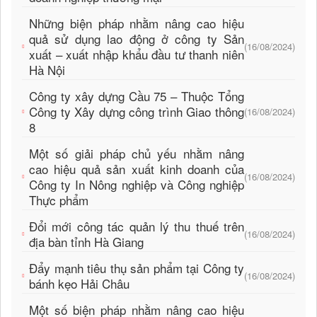
Những biện pháp nhằm nâng cao hiệu
quả sử dụng lao động ở công ty Sản
(16/08/2024)
xuất – xuất nhập khẩu đầu tư thanh niên
Hà Nội
Công ty xây dựng Cầu 75 – Thuộc Tổng
Công ty Xây dựng công trình Giao thông
(16/08/2024)
8
Một số giải pháp chủ yếu nhằm nâng
cao hiệu quả sản xuất kinh doanh của
(16/08/2024)
Công ty In Nông nghiệp và Công nghiệp
Thực phẩm
Đổi mới công tác quản lý thu thuế trên
(16/08/2024)
địa bàn tỉnh Hà Giang
Đẩy mạnh tiêu thụ sản phẩm tại Công ty
(16/08/2024)
bánh kẹo Hải Châu
Một số biện pháp nhằm nâng cao hiệu