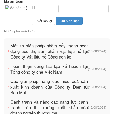
Mã an toàn
Những tin mới hơn
Một số biện pháp nhằm đẩy mạnh hoạt
động tiêu thụ sản phẩm vật liệu nổ tại
(16/08/2024)
Công ty Vật liệu nổ Công nghiệp
Hoàn thiện công tác lập kế hoạch tại
(16/08/2024)
Tổng công ty chè Việt Nam
Các giải phâp nâng cao hiệu quả sản
xuất kinh doanh của Công ty Điện tử
(16/08/2024)
Sao Mai
Cạnh tranh và nâng cao năng lực cạnh
tranh trên thị trường xuất khẩu của
(16/08/2024)
doanh nghiệp thương mại