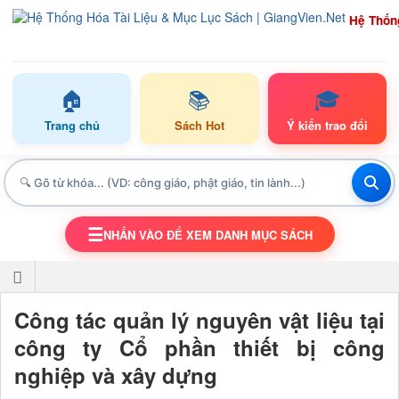
Hệ Thốn
🏠
📚
🎓
Trang chủ
Sách Hot
Ý kiến trao đổi
☰
NHẤN VÀO ĐỂ XEM DANH MỤC SÁCH
TOGGLE NAVIGATION
Công tác quản lý nguyên vật liệu tại
công ty Cổ phần thiết bị công
nghiệp và xây dựng