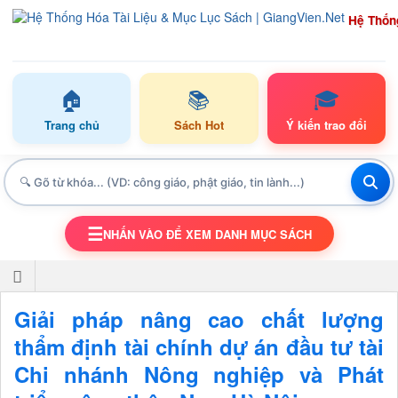
Hệ Thốn
🏠
📚
🎓
Trang chủ
Sách Hot
Ý kiến trao đổi
☰
NHẤN VÀO ĐỂ XEM DANH MỤC SÁCH
TOGGLE NAVIGATION
Giải pháp nâng cao chất lượng
thẩm định tài chính dự án đầu tư tài
Chi nhánh Nông nghiệp và Phát