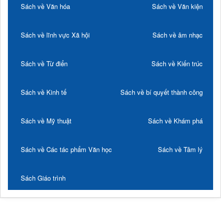
Sách về Văn hóa
Sách về Văn kiện
Sách về lĩnh vực Xã hội
Sách về âm nhạc
Sách về Từ điển
Sách về Kiến trúc
Sách về Kinh tế
Sách về bí quyết thành công
Sách về Mỹ thuật
Sách về Khám phá
Sách về Các tác phẩm Văn học
Sách về Tâm lý
Sách Giáo trình