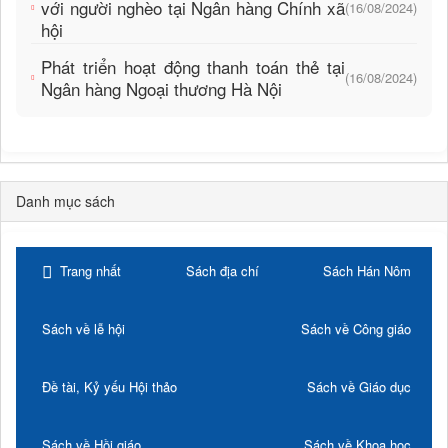
với người nghèo tại Ngân hàng Chính xã
(16/08/2024)
hội
Phát triển hoạt động thanh toán thẻ tại
(16/08/2024)
Ngân hàng Ngoại thương Hà Nội
Danh mục sách
Trang nhất
Sách địa chí
Sách Hán Nôm
Sách về lễ hội
Sách về Công giáo
Đề tài, Kỷ yếu Hội thảo
Sách về Giáo dục
Sách về Hồi giáo
Sách về Khoa học