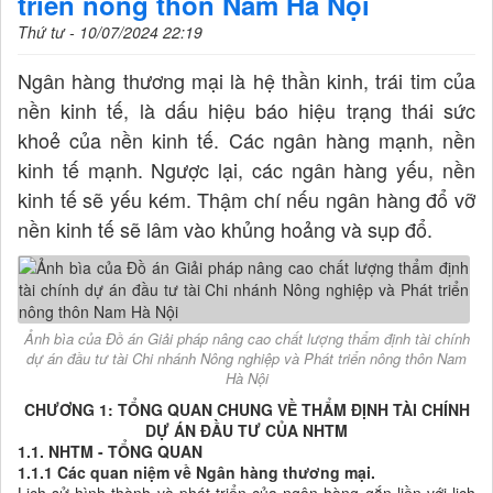
triển nông thôn Nam Hà Nội
Thứ tư - 10/07/2024 22:19
Ngân hàng thương mại là hệ thần kinh, trái tim của
nền kinh tế, là dấu hiệu báo hiệu trạng thái sức
khoẻ của nền kinh tế. Các ngân hàng mạnh, nền
kinh tế mạnh. Ngược lại, các ngân hàng yếu, nền
kinh tế sẽ yếu kém. Thậm chí nếu ngân hàng đổ vỡ
nền kinh tế sẽ lâm vào khủng hoảng và sụp đổ.
Ảnh bìa của Đồ án Giải pháp nâng cao chất lượng thẩm định tài chính
dự án đầu tư tài Chi nhánh Nông nghiệp và Phát triển nông thôn Nam
Hà Nội
CHƯƠNG 1: TỔNG QUAN CHUNG VỀ THẨM ĐỊNH TÀI CHÍNH
DỰ ÁN ĐẦU TƯ CỦA NHTM
1.1. NHTM - TỔNG QUAN
1.1.1
Các quan niệm về Ngân hàng thương mại.