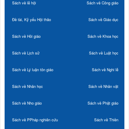
Sách về lễ hội
Sách về Công giáo
Đề tài, Kỷ yếu Hội thảo
Sách về Giáo dục
Sách về Hồi giáo
Sách về Khoa học
Sách về Lịch sử
Sách về Luật học
Sách về Lý luận tôn giáo
Sách về Nghi lễ
Sách về Nhân học
Sách về Nhân vật
Sách về Nho giáo
Sách về Phật giáo
Sách về PPháp nghiên cứu
Sách về Thiền