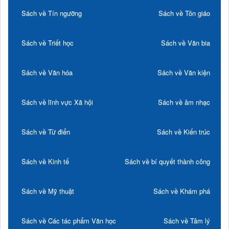
Sách về Tín ngưỡng
Sách về Tôn giáo
Sách về Triết học
Sách về Văn bia
Sách về Văn hóa
Sách về Văn kiện
Sách về lĩnh vực Xã hội
Sách về âm nhạc
Sách về Từ điển
Sách về Kiến trúc
Sách về Kinh tế
Sách về bí quyết thành công
Sách về Mỹ thuật
Sách về Khám phá
Sách về Các tác phẩm Văn học
Sách về Tâm lý