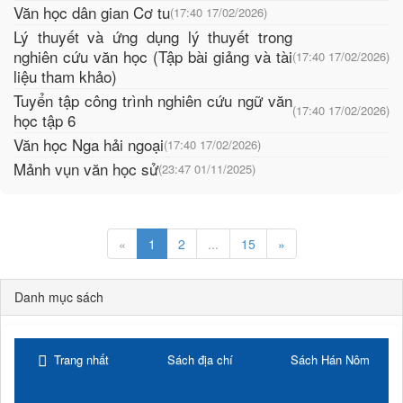
Văn học dân gian Cơ tu
(17:40 17/02/2026)
Lý thuyết và ứng dụng lý thuyết trong
nghiên cứu văn học (Tập bài giảng và tài
(17:40 17/02/2026)
liệu tham khảo)
Tuyển tập công trình nghiên cứu ngữ văn
(17:40 17/02/2026)
học tập 6
Văn học Nga hải ngoại
(17:40 17/02/2026)
Mảnh vụn văn học sử
(23:47 01/11/2025)
«
1
2
...
15
»
Danh mục sách
Trang nhất
Sách địa chí
Sách Hán Nôm