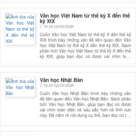
nắm rõ nội dung cụ thể, bạn đọc có thể tham
khảo phần mục lục trong mục chi tiết bên dưới.
Văn học Việt Nam từ thế kỷ X đến thế
kỷ XIX
16:29 02/05/2026
Cuốn Văn học Việt Nam từ thế kỷ X đến thế kỷ
XIX trình bày những vấn đề liên quan đến Văn
học Việt Nam từ thế kỷ X đến thế kỷ XIX. Sách
phân tích Văn học Việt Nam từ thế kỷ X đến thế
kỷ XIX, giúp bạn đọc có được cái nhìn toàn
diện và sâu sắc hơn về lĩnh vực này. Để nắm rõ
nội dung cụ thể, bạn đọc có thể tham khảo
phần mục lục trong mục chi tiết bên dưới.
Văn học Nhật Bản
16:29 02/05/2026
Cuốn Văn học Nhật Bản trình bày những vấn
đề liên quan đến Văn học Nhật Bản. Sách phân
tích Văn học Nhật Bản, giúp bạn đọc có được
cái nhìn toàn diện và sâu sắc hơn về lĩnh vực
này. Để nắm rõ nội dung cụ thể, bạn đọc có thể
tìm cuốn sách để đọc