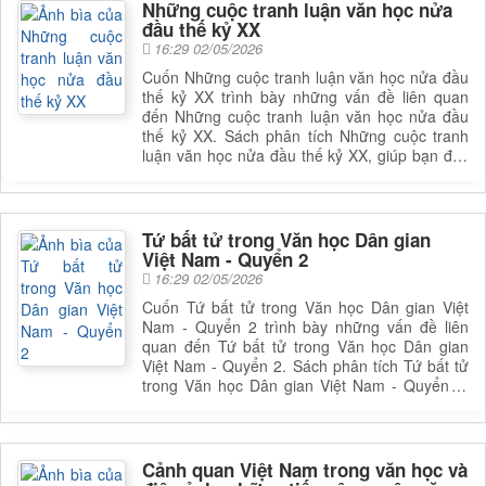
Những cuộc tranh luận văn học nửa
đầu thế kỷ XX
16:29 02/05/2026
Cuốn Những cuộc tranh luận văn học nửa đầu
thế kỷ XX trình bày những vấn đề liên quan
đến Những cuộc tranh luận văn học nửa đầu
thế kỷ XX. Sách phân tích Những cuộc tranh
luận văn học nửa đầu thế kỷ XX, giúp bạn đọc
có được cái nhìn toàn diện và sâu sắc hơn về
lĩnh vực này. Để nắm rõ nội dung cụ thể, bạn
đọc có thể tìm cuốn sách để đọc
Tứ bất tử trong Văn học Dân gian
Việt Nam - Quyển 2
16:29 02/05/2026
Cuốn Tứ bất tử trong Văn học Dân gian Việt
Nam - Quyển 2 trình bày những vấn đề liên
quan đến Tứ bất tử trong Văn học Dân gian
Việt Nam - Quyển 2. Sách phân tích Tứ bất tử
trong Văn học Dân gian Việt Nam - Quyển 2,
giúp bạn đọc có được cái nhìn toàn diện và sâu
sắc hơn về lĩnh vực này. Để nắm rõ nội dung
cụ thể, bạn đọc có thể tìm cuốn sách để đọc
Cảnh quan Việt Nam trong văn học và