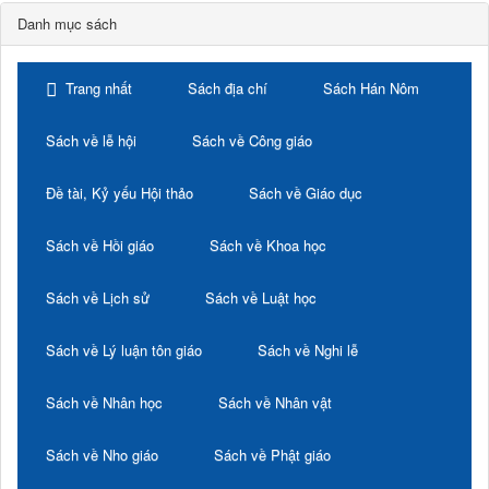
Danh mục sách
Trang nhất
Sách địa chí
Sách Hán Nôm
Sách về lễ hội
Sách về Công giáo
Đề tài, Kỷ yếu Hội thảo
Sách về Giáo dục
Sách về Hồi giáo
Sách về Khoa học
Sách về Lịch sử
Sách về Luật học
Sách về Lý luận tôn giáo
Sách về Nghi lễ
Sách về Nhân học
Sách về Nhân vật
Sách về Nho giáo
Sách về Phật giáo