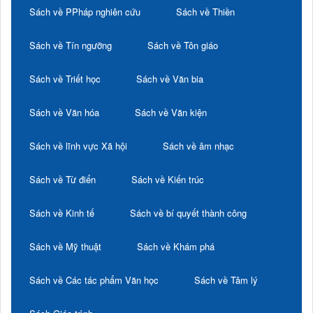
Sách về PPháp nghiên cứu
Sách về Thiền
Sách về Tín ngưỡng
Sách về Tôn giáo
Sách về Triết học
Sách về Văn bia
Sách về Văn hóa
Sách về Văn kiện
Sách về lĩnh vực Xã hội
Sách về âm nhạc
Sách về Từ điển
Sách về Kiến trúc
Sách về Kinh tế
Sách về bí quyết thành công
Sách về Mỹ thuật
Sách về Khám phá
Sách về Các tác phẩm Văn học
Sách về Tâm lý