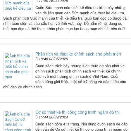
17:40 26/02/2026
Cuốn Sức mạnh của thiết kế điều tra trình bày những
vấn đề liên quan đến Sức mạnh của thiết kế điều tra.
Sách phân tích Sức mạnh của thiết kế điều tra, giúp bạn đọc có được cái
nhìn toàn diện và sâu sắc hơn về lĩnh vực này. Để nắm rõ nội dung cụ
thể, bạn đọc có thể tham khảo phần mục lục trong mục chi tiết bên dưới.
Phân tích và thiết kế chính sách cho phát triển
18:46 02/05/2025
Cuốn sách trình bày những kiến thức cơ bản nhất về
chính sách phân tích chính sách và thiết kế chính
sách về môi trường chính sách ở Việt Nam. Cuốn
sách cũng giới thiệu một số kỹ năng và cách tiếp cận
chủ đạo về chính sách.
Cơ sở thiết kế thi công công trình ngầm đô thị
15:44 28/09/2024
Cuốn sách gồm 471 trang. Nội dung cuốn sách đề cập
đến vấn đề Cơ sở thiết kế thi công công trình ngầm đô