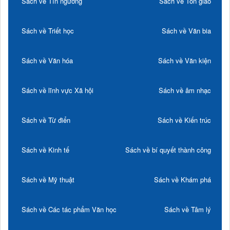
Sách về Tín ngưỡng
Sách về Tôn giáo
Sách về Triết học
Sách về Văn bia
Sách về Văn hóa
Sách về Văn kiện
Sách về lĩnh vực Xã hội
Sách về âm nhạc
Sách về Từ điển
Sách về Kiến trúc
Sách về Kinh tế
Sách về bí quyết thành công
Sách về Mỹ thuật
Sách về Khám phá
Sách về Các tác phẩm Văn học
Sách về Tâm lý