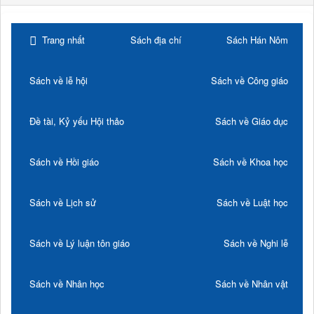
Trang nhất
Sách địa chí
Sách Hán Nôm
Sách về lễ hội
Sách về Công giáo
Đề tài, Kỷ yếu Hội thảo
Sách về Giáo dục
Sách về Hồi giáo
Sách về Khoa học
Sách về Lịch sử
Sách về Luật học
Sách về Lý luận tôn giáo
Sách về Nghi lễ
Sách về Nhân học
Sách về Nhân vật