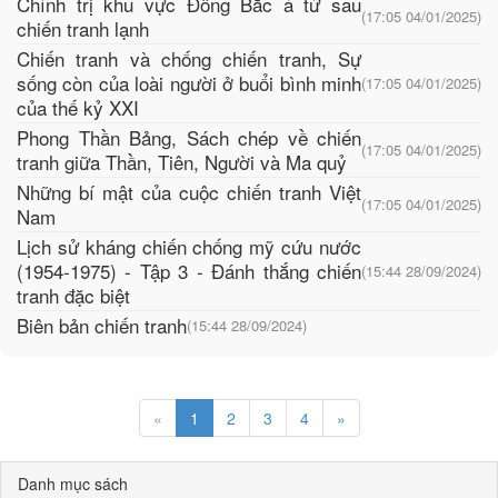
Chính trị khu vực Đông Bắc á từ sau
(17:05 04/01/2025)
chiến tranh lạnh
Chiến tranh và chống chiến tranh, Sự
sống còn của loài người ở buổi bình minh
(17:05 04/01/2025)
của thế kỷ XXI
Phong Thần Bảng, Sách chép về chiến
(17:05 04/01/2025)
tranh giữa Thần, Tiên, Người và Ma quỷ
Những bí mật của cuộc chiến tranh Việt
(17:05 04/01/2025)
Nam
Lịch sử kháng chiến chống mỹ cứu nước
(1954-1975) - Tập 3 - Đánh thắng chiến
(15:44 28/09/2024)
tranh đặc biệt
Biên bản chiến tranh
(15:44 28/09/2024)
«
1
2
3
4
»
Danh mục sách