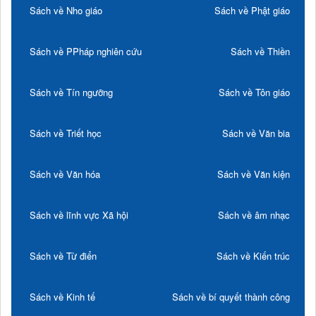
Sách về Nho giáo
Sách về Phật giáo
Sách về PPháp nghiên cứu
Sách về Thiền
Sách về Tín ngưỡng
Sách về Tôn giáo
Sách về Triết học
Sách về Văn bia
Sách về Văn hóa
Sách về Văn kiện
Sách về lĩnh vực Xã hội
Sách về âm nhạc
Sách về Từ điển
Sách về Kiến trúc
Sách về Kinh tế
Sách về bí quyết thành công