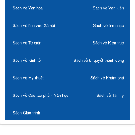
Sách về Văn hóa
Sách về Văn kiện
Sách về lĩnh vực Xã hội
Sách về âm nhạc
Sách về Từ điển
Sách về Kiến trúc
Sách về Kinh tế
Sách về bí quyết thành công
Sách về Mỹ thuật
Sách về Khám phá
Sách về Các tác phẩm Văn học
Sách về Tâm lý
Sách Giáo trình