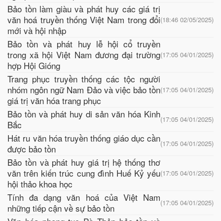
Bảo tồn làm giàu và phát huy các giá trị
văn hoá truyền thống Việt Nam trong đổi
(18:46 02/05/2025)
mới và hội nhập
Bảo tồn và phát huy lễ hội cổ truyền
trong xã hội Việt Nam đương đại trường
(17:05 04/01/2025)
hợp Hội Gióng
Trang phục truyền thống các tộc người
nhóm ngôn ngữ Nam Đảo và việc bảo tồn
(17:05 04/01/2025)
giá trị văn hóa trang phục
Bảo tồn và phát huy di sản văn hóa Kinh
(17:05 04/01/2025)
Bắc
Hát ru văn hóa truyền thống giáo dục cần
(17:05 04/01/2025)
được bảo tồn
Bảo tồn và phát huy giá trị hệ thống thơ
văn trên kiến trúc cung đình Huế Kỷ yếu
(17:05 04/01/2025)
hội thảo khoa học
Tính đa dạng văn hoá của Việt Nam
(17:05 04/01/2025)
những tiếp cận về sự bảo tồn