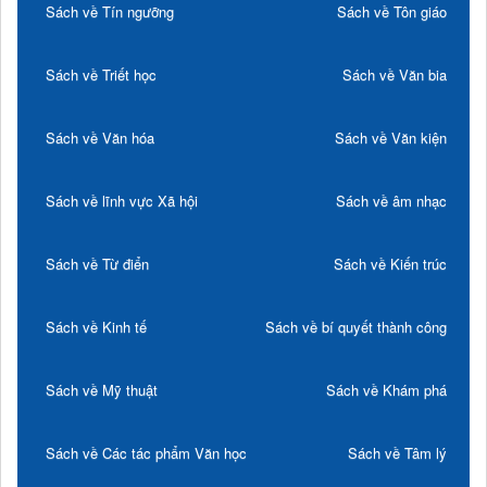
Sách về Tín ngưỡng
Sách về Tôn giáo
Sách về Triết học
Sách về Văn bia
Sách về Văn hóa
Sách về Văn kiện
Sách về lĩnh vực Xã hội
Sách về âm nhạc
Sách về Từ điển
Sách về Kiến trúc
Sách về Kinh tế
Sách về bí quyết thành công
Sách về Mỹ thuật
Sách về Khám phá
Sách về Các tác phẩm Văn học
Sách về Tâm lý