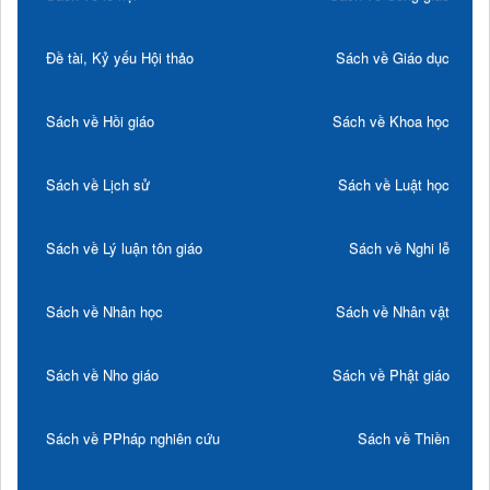
Đề tài, Kỷ yếu Hội thảo
Sách về Giáo dục
Sách về Hồi giáo
Sách về Khoa học
Sách về Lịch sử
Sách về Luật học
Sách về Lý luận tôn giáo
Sách về Nghi lễ
Sách về Nhân học
Sách về Nhân vật
Sách về Nho giáo
Sách về Phật giáo
Sách về PPháp nghiên cứu
Sách về Thiền