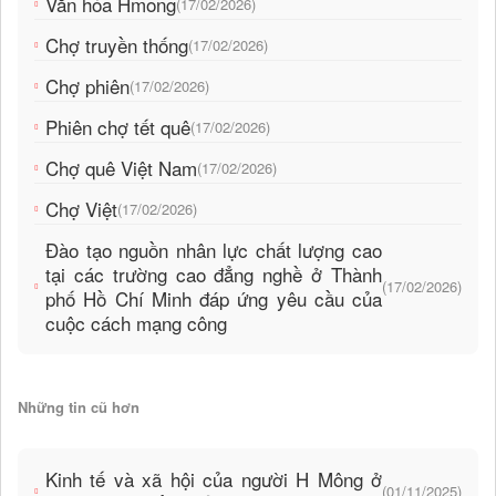
Văn hóa Hmong
(17/02/2026)
Chợ truyền thống
(17/02/2026)
Chợ phiên
(17/02/2026)
Phiên chợ tết quê
(17/02/2026)
Chợ quê Việt Nam
(17/02/2026)
Chợ Việt
(17/02/2026)
Đào tạo nguồn nhân lực chất lượng cao
tại các trường cao đẳng nghề ở Thành
(17/02/2026)
phố Hồ Chí Minh đáp ứng yêu cầu của
cuộc cách mạng công
Những tin cũ hơn
Kinh tế và xã hội của người H Mông ở
(01/11/2025)