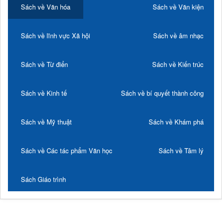
Sách về Văn hóa
Sách về Văn kiện
Sách về lĩnh vực Xã hội
Sách về âm nhạc
Sách về Từ điển
Sách về Kiến trúc
Sách về Kinh tế
Sách về bí quyết thành công
Sách về Mỹ thuật
Sách về Khám phá
Sách về Các tác phẩm Văn học
Sách về Tâm lý
Sách Giáo trình