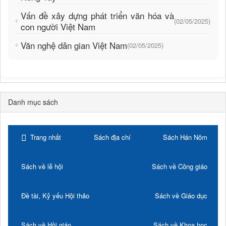
Vấn đề xây dựng phát triển văn hóa và
(02/05/2025)
con người Việt Nam
Văn nghệ dân gian Việt Nam
(02/05/2025)
Danh mục sách
Trang nhất
Sách địa chí
Sách Hán Nôm
Sách về lễ hội
Sách về Công giáo
Đề tài, Kỷ yếu Hội thảo
Sách về Giáo dục
Sách về Hồi giáo
Sách về Khoa học