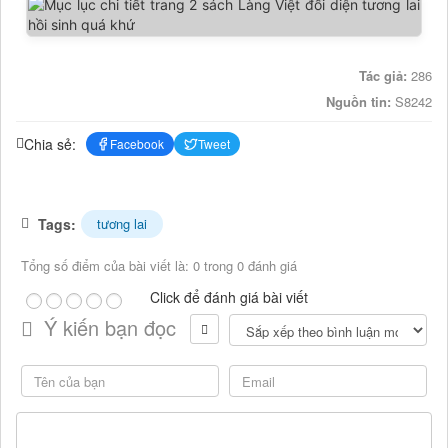
Tác giả:
286
Nguồn tin:
S8242
Chia sẻ:
Facebook
Tweet
Tags:
tương lai
Tổng số điểm của bài viết là: 0 trong 0 đánh giá
Click để đánh giá bài viết
Ý kiến bạn đọc