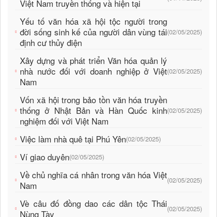
Việt Nam truyền thống và hiện tại
Yếu tố văn hóa xã hội tộc người trong
đời sống sinh kế của người dân vùng tái
(02/05/2025)
định cư thủy điện
Xây dựng và phát triển Văn hóa quản lý
nhà nước đối với doanh nghiệp ở Việt
(02/05/2025)
Nam
Vốn xã hội trong bảo tồn văn hóa truyền
thống ở Nhật Bản và Hàn Quốc kinh
(02/05/2025)
nghiệm đối với Việt Nam
Việc làm nhà quê tại Phú Yên
(02/05/2025)
Ví giao duyên
(02/05/2025)
Về chủ nghĩa cá nhân trong văn hóa Việt
(02/05/2025)
Nam
Vè câu đố đồng dao các dân tộc Thái
(02/05/2025)
Nùng Tày